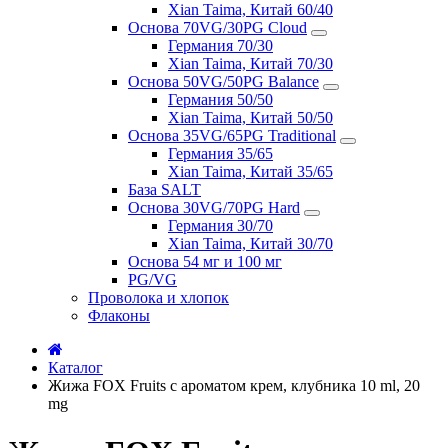
Xian Taima, Китай 60/40
Основа 70VG/30PG Cloud
Германия 70/30
Xian Taima, Китай 70/30
Основа 50VG/50PG Balance
Германия 50/50
Xian Taima, Китай 50/50
Основа 35VG/65PG Traditional
Германия 35/65
Xian Taima, Китай 35/65
База SALT
Основа 30VG/70PG Hard
Германия 30/70
Xian Taima, Китай 30/70
Основа 54 мг и 100 мг
PG/VG
Проволока и хлопок
Флаконы
Каталог
Жижа FOX Fruits с ароматом крем, клубника 10 ml, 20
mg