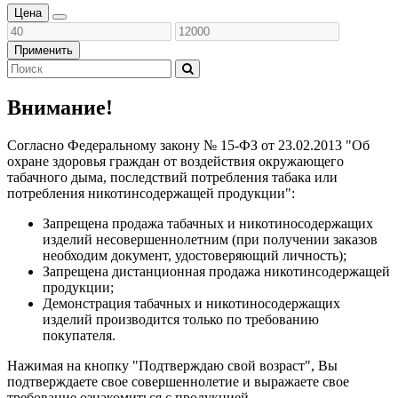
Цена
Применить
Внимание!
Согласно Федеральному закону № 15-ФЗ от 23.02.2013 "Об
охране здоровья граждан от воздействия окружающего
табачного дыма, последствий потребления табака или
потребления никотинсодержащей продукции":
Запрещена продажа табачных и никотиносодержащих
изделий несовершеннолетним (при получении заказов
необходим документ, удостоверяющий личность);
Запрещена дистанционная продажа никотинсодержащей
продукции;
Демонстрация табачных и никотиносодержащих
изделий производится только по требованию
покупателя.
Нажимая на кнопку "Подтверждаю свой возраст", Вы
подтверждаете свое совершеннолетие и выражаете свое
требование ознакомиться с продукцией.