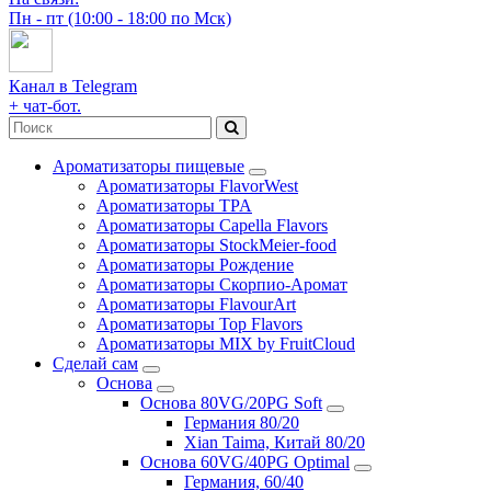
Пн - пт (10:00 - 18:00 по Мск)
Канал в Telegram
+ чат-бот.
Ароматизаторы пищевые
Ароматизаторы FlavorWest
Ароматизаторы TPA
Ароматизаторы Capella Flavors
Ароматизаторы StockMeier-food
Ароматизаторы Рождение
Ароматизаторы Скорпио-Аромат
Ароматизаторы FlavourArt
Ароматизаторы Top Flavors
Ароматизаторы MIX by FruitCloud
Сделай сам
Основа
Основа 80VG/20PG Soft
Германия 80/20
Xian Taima, Китай 80/20
Основа 60VG/40PG Optimal
Германия, 60/40