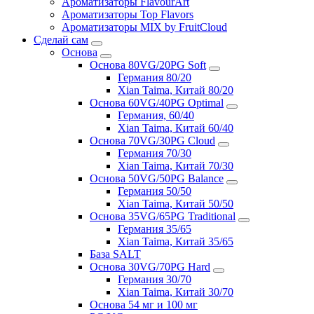
Ароматизаторы FlavourArt
Ароматизаторы Top Flavors
Ароматизаторы MIX by FruitCloud
Сделай сам
Основа
Основа 80VG/20PG Soft
Германия 80/20
Xian Taima, Китай 80/20
Основа 60VG/40PG Optimal
Германия, 60/40
Xian Taima, Китай 60/40
Основа 70VG/30PG Cloud
Германия 70/30
Xian Taima, Китай 70/30
Основа 50VG/50PG Balance
Германия 50/50
Xian Taima, Китай 50/50
Основа 35VG/65PG Traditional
Германия 35/65
Xian Taima, Китай 35/65
База SALT
Основа 30VG/70PG Hard
Германия 30/70
Xian Taima, Китай 30/70
Основа 54 мг и 100 мг