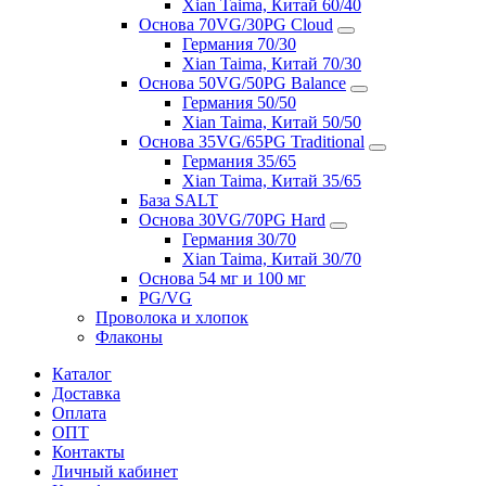
Xian Taima, Китай 60/40
Основа 70VG/30PG Cloud
Германия 70/30
Xian Taima, Китай 70/30
Основа 50VG/50PG Balance
Германия 50/50
Xian Taima, Китай 50/50
Основа 35VG/65PG Traditional
Германия 35/65
Xian Taima, Китай 35/65
База SALT
Основа 30VG/70PG Hard
Германия 30/70
Xian Taima, Китай 30/70
Основа 54 мг и 100 мг
PG/VG
Проволока и хлопок
Флаконы
Каталог
Доставка
Оплата
ОПТ
Контакты
Личный кабинет