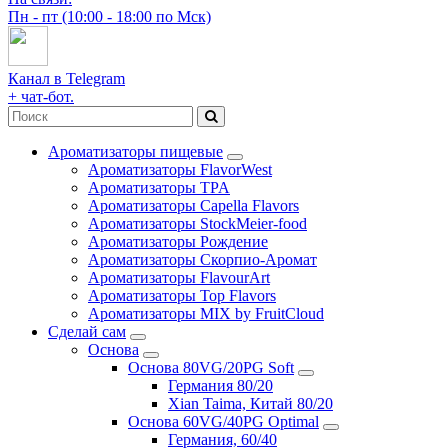
Пн - пт (10:00 - 18:00 по Мск)
Канал в Telegram
+ чат-бот.
Ароматизаторы пищевые
Ароматизаторы FlavorWest
Ароматизаторы TPA
Ароматизаторы Capella Flavors
Ароматизаторы StockMeier-food
Ароматизаторы Рождение
Ароматизаторы Скорпио-Аромат
Ароматизаторы FlavourArt
Ароматизаторы Top Flavors
Ароматизаторы MIX by FruitCloud
Сделай сам
Основа
Основа 80VG/20PG Soft
Германия 80/20
Xian Taima, Китай 80/20
Основа 60VG/40PG Optimal
Германия, 60/40