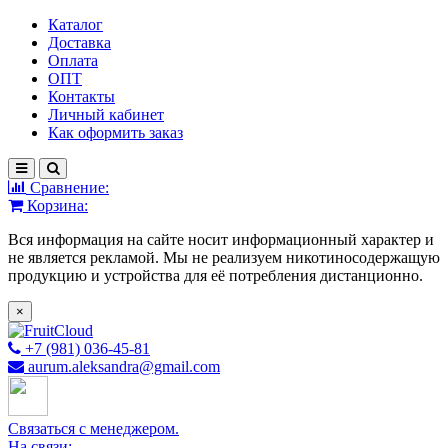
Каталог
Доставка
Оплата
ОПТ
Контакты
Личный кабинет
Как оформить заказ
Сравнение:
Корзина:
Вся информация на сайте носит информационный характер и
не является рекламой. Мы не реализуем никотиносодержащую
продукцию и устройства для её потребления дистанционно.
×
+7 (981) 036-45-81
aurum.aleksandra@gmail.com
Связаться с менеджером.
На связи: