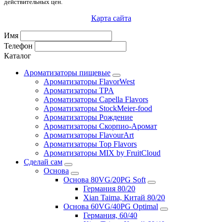
действительных цен.
Карта сайта
Имя
Телефон
Каталог
Ароматизаторы пищевые
Ароматизаторы FlavorWest
Ароматизаторы TPA
Ароматизаторы Capella Flavors
Ароматизаторы StockMeier-food
Ароматизаторы Рождение
Ароматизаторы Скорпио-Аромат
Ароматизаторы FlavourArt
Ароматизаторы Top Flavors
Ароматизаторы MIX by FruitCloud
Сделай сам
Основа
Основа 80VG/20PG Soft
Германия 80/20
Xian Taima, Китай 80/20
Основа 60VG/40PG Optimal
Германия, 60/40