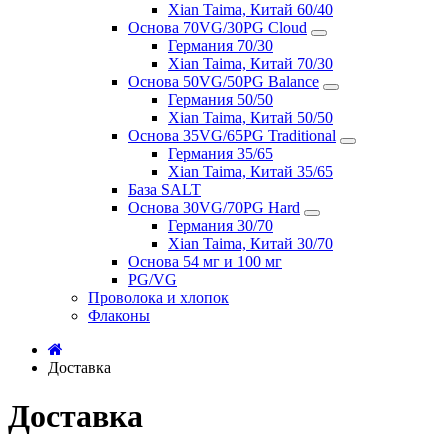
Xian Taima, Китай 60/40
Основа 70VG/30PG Cloud
Германия 70/30
Xian Taima, Китай 70/30
Основа 50VG/50PG Balance
Германия 50/50
Xian Taima, Китай 50/50
Основа 35VG/65PG Traditional
Германия 35/65
Xian Taima, Китай 35/65
База SALT
Основа 30VG/70PG Hard
Германия 30/70
Xian Taima, Китай 30/70
Основа 54 мг и 100 мг
PG/VG
Проволока и хлопок
Флаконы
Доставка
Доставка