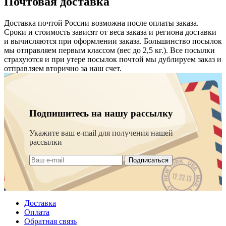
Почтовая доставка
Доставка почтой России возможна после оплаты заказа.
Сроки и стоимость зависят от веса заказа и региона доставки
и вычисляются при оформлении заказа. Большинство посылок
мы отправляем первым классом (вес до 2,5 кг.). Все посылки
страхуются и при утере посылок почтой мы дублируем заказ и
отправляем вторично за наш счет.
Подпишитесь на нашу рассылку
Укажите ваш e-mail для получения нашей
рассылки
Подписаться
Доставка
Оплата
Обратная связь