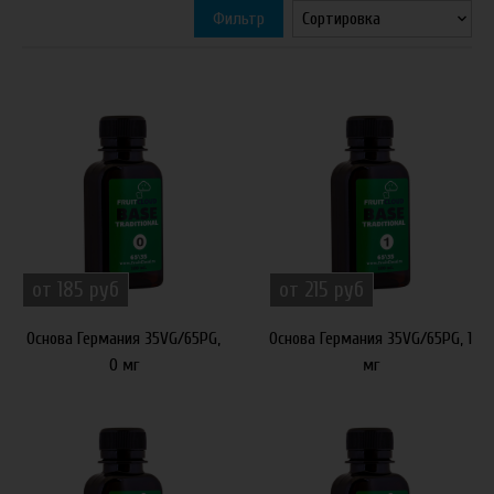
Фильтр
от 185 руб
от 215 руб
Основа Германия 35VG/65PG,
Основа Германия 35VG/65PG, 1
0 мг
мг