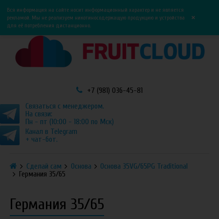
0
0
Вся информация на сайте носит информационный характер и не является
×
рекламой. Мы не реализуем никотиносодержащую продукцию и устройства
для её потребления дистанционно.
+7 (981) 036-45-81
Связаться с менеджером.
На связи:
Пн - пт (10:00 - 18:00 по Мск)
Канал в Telegram
+ чат-бот.
Сделай сам
Основа
Основа 35VG/65PG Traditional
Германия 35/65
Германия 35/65