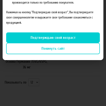
12 мг
18 мг
производится только по требованию покупателя.
Нажимая на кнопку "Подтверждаю свой возраст", Вы подтверждаете
свое совершеннолетие и выражаете свое требование ознакомиться с
продукцией.
Подтверждаю свой возраст
Покинуть сайт
от 1 185 руб
Основа Германия 35VG/65PG,
36 мг
Показывать по