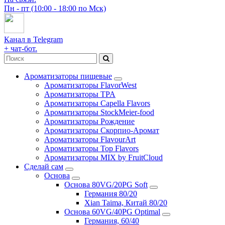
Пн - пт (10:00 - 18:00 по Мск)
Канал в Telegram
+ чат-бот.
Ароматизаторы пищевые
Ароматизаторы FlavorWest
Ароматизаторы TPA
Ароматизаторы Capella Flavors
Ароматизаторы StockMeier-food
Ароматизаторы Рождение
Ароматизаторы Скорпио-Аромат
Ароматизаторы FlavourArt
Ароматизаторы Top Flavors
Ароматизаторы MIX by FruitCloud
Сделай сам
Основа
Основа 80VG/20PG Soft
Германия 80/20
Xian Taima, Китай 80/20
Основа 60VG/40PG Optimal
Германия, 60/40