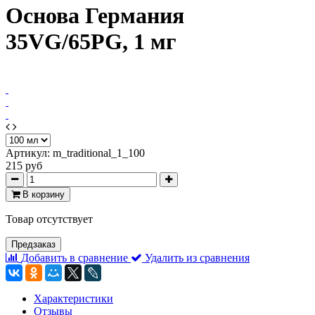
Основа Германия
35VG/65PG, 1 мг
Артикул:
m_traditional_1_100
215 руб
В корзину
Товар отсутствует
Предзаказ
Добавить в сравнение
Удалить из сравнения
Характеристики
Отзывы