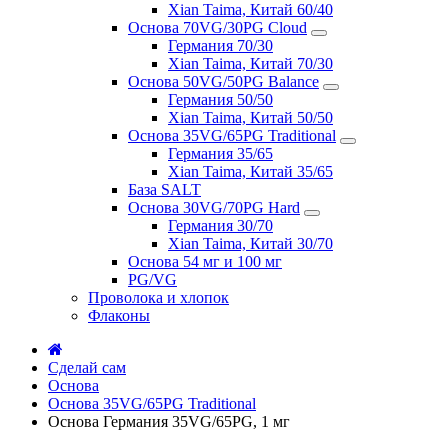
Xian Taima, Китай 60/40
Основа 70VG/30PG Cloud
Германия 70/30
Xian Taima, Китай 70/30
Основа 50VG/50PG Balance
Германия 50/50
Xian Taima, Китай 50/50
Основа 35VG/65PG Traditional
Германия 35/65
Xian Taima, Китай 35/65
База SALT
Основа 30VG/70PG Hard
Германия 30/70
Xian Taima, Китай 30/70
Основа 54 мг и 100 мг
PG/VG
Проволока и хлопок
Флаконы
Сделай сам
Основа
Основа 35VG/65PG Traditional
Основа Германия 35VG/65PG, 1 мг