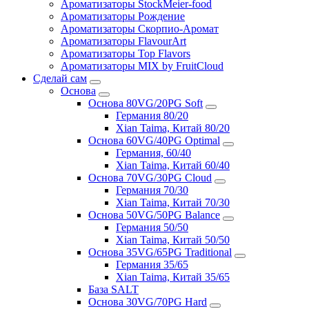
Ароматизаторы StockMeier-food
Ароматизаторы Рождение
Ароматизаторы Скорпио-Аромат
Ароматизаторы FlavourArt
Ароматизаторы Top Flavors
Ароматизаторы MIX by FruitCloud
Сделай сам
Основа
Основа 80VG/20PG Soft
Германия 80/20
Xian Taima, Китай 80/20
Основа 60VG/40PG Optimal
Германия, 60/40
Xian Taima, Китай 60/40
Основа 70VG/30PG Cloud
Германия 70/30
Xian Taima, Китай 70/30
Основа 50VG/50PG Balance
Германия 50/50
Xian Taima, Китай 50/50
Основа 35VG/65PG Traditional
Германия 35/65
Xian Taima, Китай 35/65
База SALT
Основа 30VG/70PG Hard