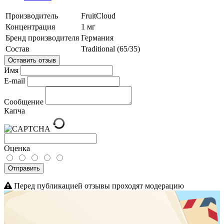
Производитель
FruitCloud
Концентрация
1 мг
Бренд производителя
Германия
Состав
Traditional (65/35)
Оставить отзыв
Имя
E-mail
Сообщение
Капча
Оценка
Отправить
Перед публикацией отзывы проходят модерацию