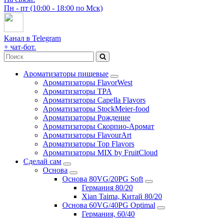
Пн - пт (10:00 - 18:00 по Мск)
Канал в Telegram
+ чат-бот.
Ароматизаторы пищевые
Ароматизаторы FlavorWest
Ароматизаторы TPA
Ароматизаторы Capella Flavors
Ароматизаторы StockMeier-food
Ароматизаторы Рождение
Ароматизаторы Скорпио-Аромат
Ароматизаторы FlavourArt
Ароматизаторы Top Flavors
Ароматизаторы MIX by FruitCloud
Сделай сам
Основа
Основа 80VG/20PG Soft
Германия 80/20
Xian Taima, Китай 80/20
Основа 60VG/40PG Optimal
Германия, 60/40