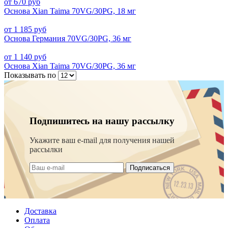
от 670 руб
Основа Xian Taima 70VG/30PG, 18 мг
от 1 185 руб
Основа Германия 70VG/30PG, 36 мг
от 1 140 руб
Основа Xian Taima 70VG/30PG, 36 мг
Показывать по
Подпишитесь на нашу рассылку
Укажите ваш e-mail для получения нашей
рассылки
Подписаться
Доставка
Оплата