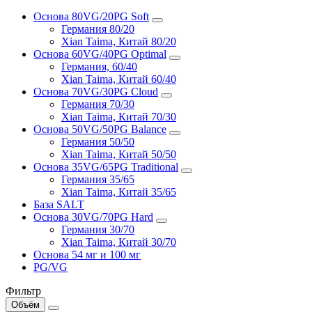
Основа 80VG/20PG Soft
Германия 80/20
Xian Taima, Китай 80/20
Основа 60VG/40PG Optimal
Германия, 60/40
Xian Taima, Китай 60/40
Основа 70VG/30PG Cloud
Германия 70/30
Xian Taima, Китай 70/30
Основа 50VG/50PG Balance
Германия 50/50
Xian Taima, Китай 50/50
Основа 35VG/65PG Traditional
Германия 35/65
Xian Taima, Китай 35/65
База SALT
Основа 30VG/70PG Hard
Германия 30/70
Xian Taima, Китай 30/70
Основа 54 мг и 100 мг
PG/VG
Фильтр
Объём