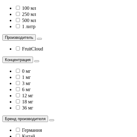
100 мл
250 мл
500 мл
1 литр
Производитель
FruitCloud
Концентрация
0 мг
1 мг
3 мг
6 мг
12 мг
18 мг
36 мг
Бренд производителя
Германия
Китай