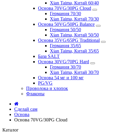
Xian Taima, Китай 60/40
Основа 70VG/30PG Cloud
Германия 70/30
Xian Taima, Китай 70/30
Основа 50VG/50PG Balance
Германия 50/50
Xian Taima, Китай 50/50
Основа 35VG/65PG Traditional
Германия 35/65
Xian Taima, Китай 35/65
База SALT
Основа 30VG/70PG Hard
Германия 30/70
Xian Taima, Китай 30/70
Основа 54 мг и 100 мг
PG/VG
Проволока и хлопок
Флаконы
Сделай сам
Основа
Основа 70VG/30PG Cloud
Каталог