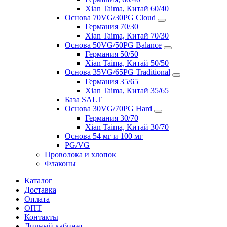
Xian Taima, Китай 60/40
Основа 70VG/30PG Cloud
Германия 70/30
Xian Taima, Китай 70/30
Основа 50VG/50PG Balance
Германия 50/50
Xian Taima, Китай 50/50
Основа 35VG/65PG Traditional
Германия 35/65
Xian Taima, Китай 35/65
База SALT
Основа 30VG/70PG Hard
Германия 30/70
Xian Taima, Китай 30/70
Основа 54 мг и 100 мг
PG/VG
Проволока и хлопок
Флаконы
Каталог
Доставка
Оплата
ОПТ
Контакты
Личный кабинет