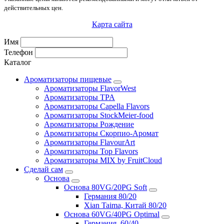
действительных цен.
Карта сайта
Имя
Телефон
Каталог
Ароматизаторы пищевые
Ароматизаторы FlavorWest
Ароматизаторы TPA
Ароматизаторы Capella Flavors
Ароматизаторы StockMeier-food
Ароматизаторы Рождение
Ароматизаторы Скорпио-Аромат
Ароматизаторы FlavourArt
Ароматизаторы Top Flavors
Ароматизаторы MIX by FruitCloud
Сделай сам
Основа
Основа 80VG/20PG Soft
Германия 80/20
Xian Taima, Китай 80/20
Основа 60VG/40PG Optimal
Германия, 60/40