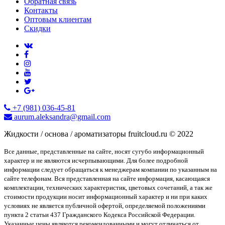
Обратная связь
Контакты
Оптовым клиентам
Скидки
+7 (981) 036-45-81
aurum.aleksandra@gmail.com
Жидкости / основа / ароматизаторы fruitcloud.ru © 2022
Все данные, представленные на сайте, носят сугубо информационный
характер и не являются исчерпывающими. Для более подробной
информации следует обращаться к менеджерам компании по указанным на
сайте телефонам. Вся представленная на сайте информация, касающаяся
комплектации, технических характеристик, цветовых сочетаний, а так же
стоимости продукции носит информационный характер и ни при каких
условиях не является публичной офертой, определяемой положениями
пункта 2 статьи 437 Гражданского Кодекса Российской Федерации.
Указанные цены являются рекомендованными и могут отличаться от