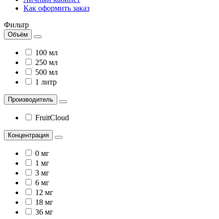
Как оформить заказ
Фильтр
Объём
100 мл
250 мл
500 мл
1 литр
Производитель
FruitCloud
Концентрация
0 мг
1 мг
3 мг
6 мг
12 мг
18 мг
36 мг