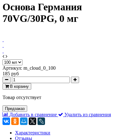
Основа Германия
70VG/30PG, 0 мг
Артикул:
m_cloud_0_100
185 руб
В корзину
Товар отсутствует
Предзаказ
Добавить в сравнение
Удалить из сравнения
Характеристики
Отзывы