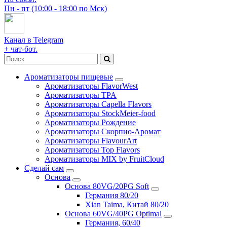
Пн - пт (10:00 - 18:00 по Мск)
Канал в Telegram
+ чат-бот.
Ароматизаторы пищевые
Ароматизаторы FlavorWest
Ароматизаторы TPA
Ароматизаторы Capella Flavors
Ароматизаторы StockMeier-food
Ароматизаторы Рождение
Ароматизаторы Скорпио-Аромат
Ароматизаторы FlavourArt
Ароматизаторы Top Flavors
Ароматизаторы MIX by FruitCloud
Сделай сам
Основа
Основа 80VG/20PG Soft
Германия 80/20
Xian Taima, Китай 80/20
Основа 60VG/40PG Optimal
Германия, 60/40