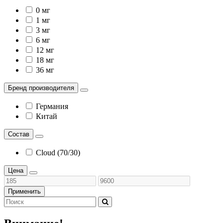
0 мг
1 мг
3 мг
6 мг
12 мг
18 мг
36 мг
Бренд производителя
Германия
Китай
Состав
Cloud (70/30)
Цена
Применить