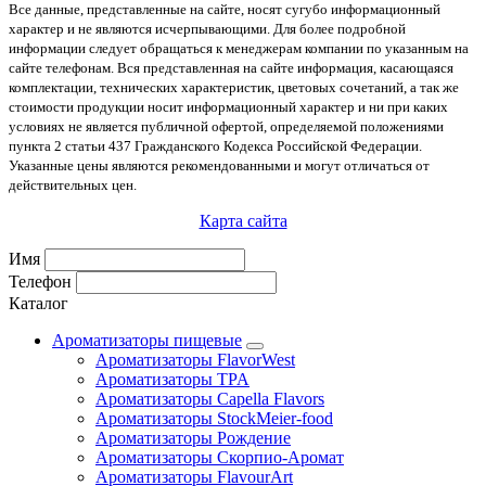
Все данные, представленные на сайте, носят сугубо информационный
характер и не являются исчерпывающими. Для более подробной
информации следует обращаться к менеджерам компании по указанным на
сайте телефонам. Вся представленная на сайте информация, касающаяся
комплектации, технических характеристик, цветовых сочетаний, а так же
стоимости продукции носит информационный характер и ни при каких
условиях не является публичной офертой, определяемой положениями
пункта 2 статьи 437 Гражданского Кодекса Российской Федерации.
Указанные цены являются рекомендованными и могут отличаться от
действительных цен.
Карта сайта
Имя
Телефон
Каталог
Ароматизаторы пищевые
Ароматизаторы FlavorWest
Ароматизаторы TPA
Ароматизаторы Capella Flavors
Ароматизаторы StockMeier-food
Ароматизаторы Рождение
Ароматизаторы Скорпио-Аромат
Ароматизаторы FlavourArt