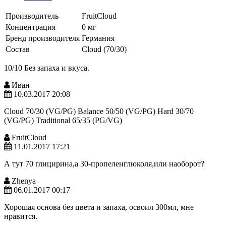
Производитель
FruitCloud
Концентрация
0 мг
Бренд производителя
Германия
Состав
Cloud (70/30)
10/10 Без запаха и вкуса.
Иван
10.03.2017 20:08
Cloud 70/30 (VG/PG) Balance 50/50 (VG/PG) Hard 30/70
(VG/PG) Traditional 65/35 (PG/VG)
FruitCloud
11.01.2017 17:21
А тут 70 глицирина,а 30-пропеленглюколя,или наоборот?
Zhenya
06.01.2017 00:17
Хорошая основа без цвета и запаха, освоил 300мл, мне
нравится.