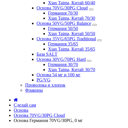
Xian Taima, Китай 60/40
Основа 70VG/30PG Cloud
Германия 70/30
Xian Taima, Китай 70/30
Основа 50VG/50PG Balance
Германия 50/50
Xian Taima, Китай 50/50
Основа 35VG/65PG Traditional
Германия 35/65
Xian Taima, Китай 35/65
База SALT
Основа 30VG/70PG Hard
Германия 30/70
Xian Taima, Китай 30/70
Основа 54 мг и 100 мг
PG/VG
Проволока и хлопок
Флаконы
Сделай сам
Основа
Основа 70VG/30PG Cloud
Основа Германия 70VG/30PG, 0 мг