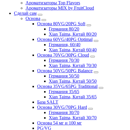
Ароматизаторы Top Flavors
Ароматизаторы MIX by FruitCloud
Сделай сам
Основа
Основа 80VG/20PG Soft
Германия 80/20
Xian Taima, Китай 80/20
Основа 60VG/40PG Optimal
Германия, 60/40
Xian Taima, Китай 60/40
Основа 70VG/30PG Cloud
Германия 70/30
Xian Taima, Китай 70/30
Основа 50VG/50PG Balance
Германия 50/50
Xian Taima, Китай 50/50
Основа 35VG/65PG Traditional
Германия 35/65
Xian Taima, Китай 35/65
База SALT
Основа 30VG/70PG Hard
Германия 30/70
Xian Taima, Китай 30/70
Основа 54 мг и 100 мг
PG/VG