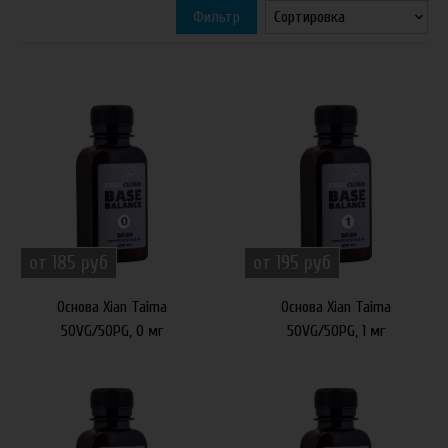
Фильтр
от 185 руб
от 195 руб
Основа Xian Taima
Основа Xian Taima
50VG/50PG, 0 мг
50VG/50PG, 1 мг