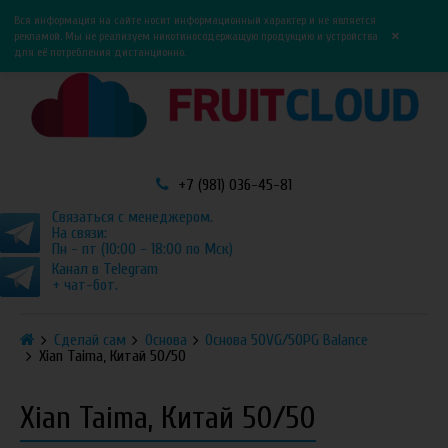
0
0
Вся информация на сайте носит информационный характер и не является
×
рекламой. Мы не реализуем никотиносодержащую продукцию и устройства
для её потребления дистанционно.
+7 (981) 036-45-81
Связаться с менеджером.
На связи:
Пн - пт (10:00 - 18:00 по Мск)
Канал в Telegram
+ чат-бот.
Сделай сам
Основа
Основа 50VG/50PG Balance
Xian Taima, Китай 50/50
Xian Taima, Китай 50/50