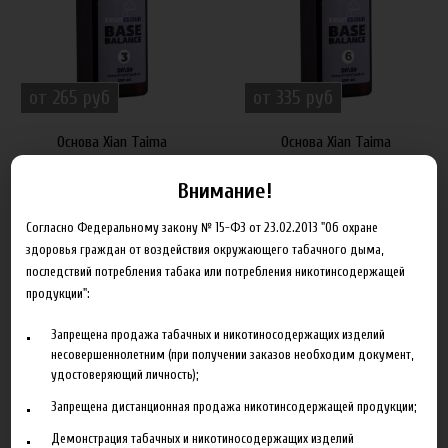
от 265 руб
от 335 руб
Основа Xian Taima
Основа Xian Taima
50VG/50PG, 3 мг
50VG/50PG, 6 мг
Внимание!
Согласно Федеральному закону № 15-ФЗ от 23.02.2013 "Об охране
здоровья граждан от воздействия окружающего табачного дыма,
последствий потребления табака или потребления никотинсодержащей
продукции":
Запрещена продажа табачных и никотиносодержащих изделий
несовершеннолетним (при получении заказов необходим документ,
удостоверяющий личность);
от 530 руб
от 670 руб
Запрещена дистанционная продажа никотинсодержащей продукции;
Основа Xian Taima
Основа Xian Taima
Демонстрация табачных и никотиносодержащих изделий