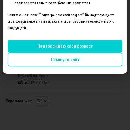
50VG/50PG, 12 мг
50VG/50PG, 18 мг
производится только по требованию покупателя.
Нажимая на кнопку "Подтверждаю свой возраст", Вы подтверждаете
свое совершеннолетие и выражаете свое требование ознакомиться с
продукцией.
Подтверждаю свой возраст
Покинуть сайт
от 1 140 руб
Основа Xian Taima
50VG/50PG, 36 мг
Показывать по