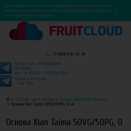
0
0
Вся информация на сайте носит информационный характер и не является
×
рекламой. Мы не реализуем никотиносодержащую продукцию и устройства
для её потребления дистанционно.
+7 (981) 036-45-81
Связаться с менеджером.
На связи:
Пн - пт (10:00 - 18:00 по Мск)
Канал в Telegram
+ чат-бот.
Сделай сам
Основа
Основа 50VG/50PG Balance
Основа Xian Taima 50VG/50PG, 0 мг
Основа Xian Taima 50VG/50PG, 0