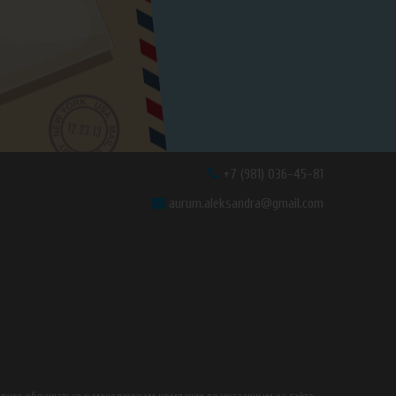
+7 (981) 036-45-81
aurum.aleksandra@gmail.com