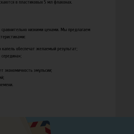
каются в пластиковых 5 мл флаконах.
 сравнительно низкими ценами. Мы предлагаем
теристиками:
ко капель обеспечат желаемый результат;
 середина»;
ет экономичность эмульсии;
ий;
ремени.