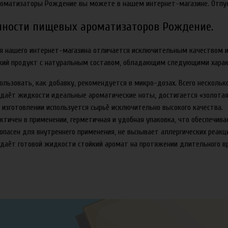
роматизаторы Рождение вы можете в нашем интернет-магазине. Отпус
нности пищевых ароматизаторов Рождение.
я нашего интернет-магазина отличается исключительным качеством и
кий продукт с натуральным составом, обладающим следующими харак
ользовать, как добавку, рекомендуется в микро-дозах. Всего несколь
даёт жидкости идеальные ароматические ноты, достигается «золотая
 изготовлении используется сырьё исключительно высокого качества.
ктичен в применении, герметичная и удобная упаковка, что обеспечива
опасен для внутреннего применения, не вызывает аллергических реакц
даёт готовой жидкости стойкий аромат на протяжении длительного в