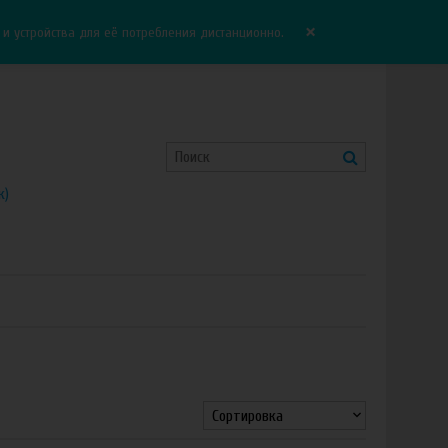
Корзина:
0.00 руб
Сравнение:
0
×
 устройства для её потребления дистанционно.
к)