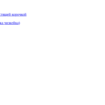
ка чизкейка)