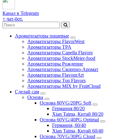
Канал в Telegram
+ чат-бот.
Ароматизаторы пищевые
Ароматизаторы FlavorWest
Ароматизаторы TPA
Ароматизаторы Capella Flavors
Ароматизаторы StockMeier-food
Ароматизаторы Рождение
Ароматизаторы Скорпио-Аромат
Ароматизаторы FlavourArt
Ароматизаторы Top Flavors
Ароматизаторы MIX by FruitCloud
Сделай сам
Основа
Основа 80VG/20PG Soft
Германия 80/20
Xian Taima, Китай 80/20
Основа 60VG/40PG Optimal
Германия, 60/40
Xian Taima, Китай 60/40
Основа 70VG/30PG Cloud