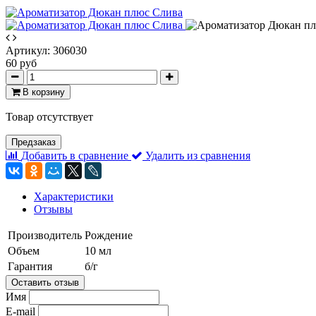
Артикул:
306030
60 руб
В корзину
Товар отсутствует
Предзаказ
Добавить в сравнение
Удалить из сравнения
Характеристики
Отзывы
Производитель
Рождение
Объем
10 мл
Гарантия
б/г
Оставить отзыв
Имя
E-mail