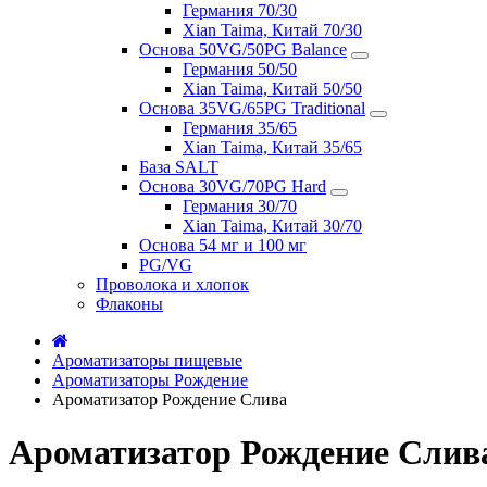
Германия 70/30
Xian Taima, Китай 70/30
Основа 50VG/50PG Balance
Германия 50/50
Xian Taima, Китай 50/50
Основа 35VG/65PG Traditional
Германия 35/65
Xian Taima, Китай 35/65
База SALT
Основа 30VG/70PG Hard
Германия 30/70
Xian Taima, Китай 30/70
Основа 54 мг и 100 мг
PG/VG
Проволока и хлопок
Флаконы
Ароматизаторы пищевые
Ароматизаторы Рождение
Ароматизатор Рождение Слива
Ароматизатор Рождение Слив