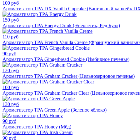
100 руб
Ароматизатор TPA DX Vanilla Cupcake (Ванильный капкейк D
150 руб
Ароматизатор TPA Energy Drink (Энергетик, Ред Булл)
110 руб
Ароматизатор TPA French Vanilla Creme (Французский ванильн
90 руб
Ароматизатор TPA Gingerbread Cookie (Имбирное печенье)
120 руб
Ароматизатор TPA Graham Cracker (Цельнозерновое печенье)
100 руб
Ароматизатор TPA Graham Cracker Clear (Цельнозерновое печен
130 руб
Ароматизатор TPA Green Apple (Зеленое яблоко)
90 руб
Ароматизатор TPA Honey (Мёд)
90 руб