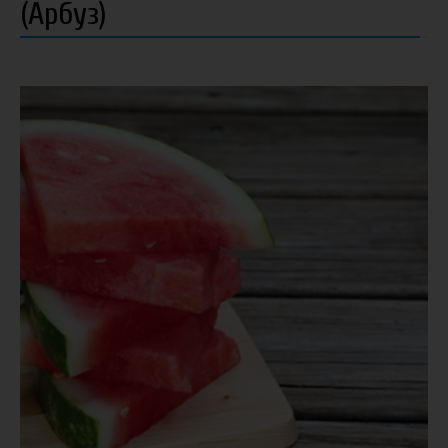
(Арбуз)