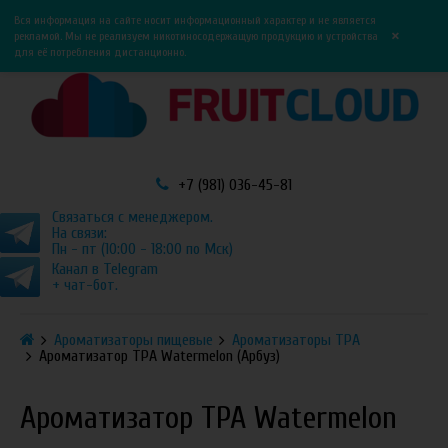
0
0
Вся информация на сайте носит информационный характер и не является
×
рекламой. Мы не реализуем никотиносодержащую продукцию и устройства
для её потребления дистанционно.
+7 (981) 036-45-81
Связаться с менеджером.
На связи:
Пн - пт (10:00 - 18:00 по Мск)
Канал в Telegram
+ чат-бот.
Ароматизаторы пищевые
Ароматизаторы TPA
Ароматизатор TPA Watermelon (Арбуз)
Ароматизатор TPA Watermelon