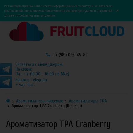
0
0
Вся информация на сайте носит информационный характер и не является
×
рекламой. Мы не реализуем никотиносодержащую продукцию и устройства
для её потребления дистанционно.
+7 (981) 036-45-81
Связаться с менеджером.
На связи:
Пн - пт (10:00 - 18:00 по Мск)
Канал в Telegram
+ чат-бот.
Ароматизаторы пищевые
Ароматизаторы TPA
Ароматизатор TPA Cranberry (Клюква)
Ароматизатор TPA Cranberry