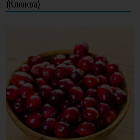
(Клюква)