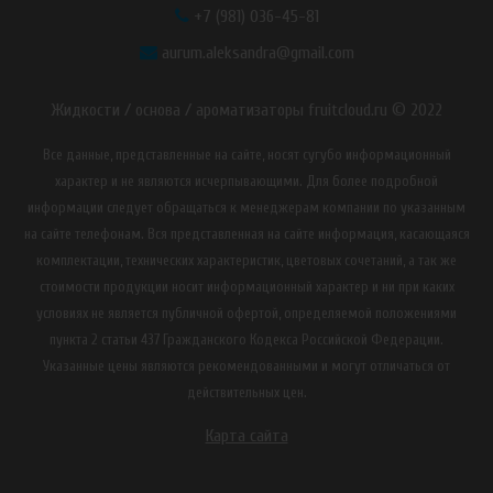
+7 (981) 036-45-81
aurum.aleksandra@gmail.com
Жидкости / основа / ароматизаторы fruitcloud.ru © 2022
Все данные, представленные на сайте, носят сугубо информационный
характер и не являются исчерпывающими. Для более подробной
информации следует обращаться к менеджерам компании по указанным
на сайте телефонам. Вся представленная на сайте информация, касающаяся
комплектации, технических характеристик, цветовых сочетаний, а так же
стоимости продукции носит информационный характер и ни при каких
условиях не является публичной офертой, определяемой положениями
пункта 2 статьи 437 Гражданского Кодекса Российской Федерации.
Указанные цены являются рекомендованными и могут отличаться от
действительных цен.
Карта сайта