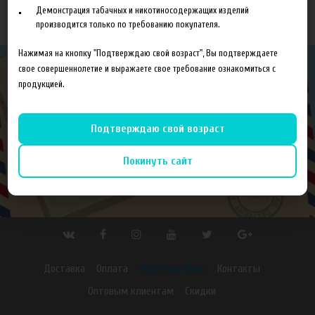
Демонстрация табачных и никотиносодержащих изделий
производится только по требованию покупателя.
Нажимая на кнопку "Подтверждаю свой возраст", Вы подтверждаете
свое совершеннолетие и выражаете свое требование ознакомиться с
продукцией.
Подпишитесь на нашу рассылку
Укажите ваш e-mail для получения нашей
Подтверждаю свой возраст
рассылки
Подписаться
Покинуть сайт
Доставка
Оплата
Обратная связь
Контакты
Оптовым клиентам
Скидки