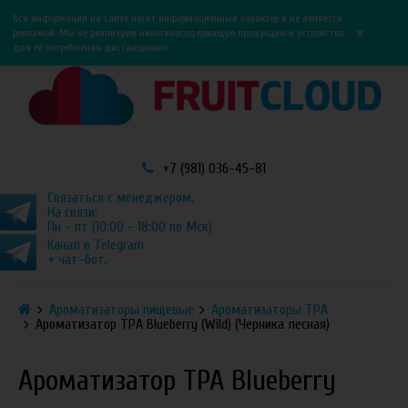
0
0
Вся информация на сайте носит информационный характер и не является
×
рекламой. Мы не реализуем никотиносодержащую продукцию и устройства
для её потребления дистанционно.
+7 (981) 036-45-81
Связаться с менеджером.
На связи:
Пн - пт (10:00 - 18:00 по Мск)
Канал в Telegram
+ чат-бот.
Ароматизаторы пищевые
Ароматизаторы TPA
Ароматизатор TPA Blueberry (Wild) (Черника лесная)
Ароматизатор TPA Blueberry