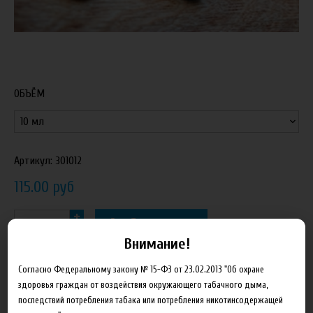
ОБЪЁМ
Артикул:
301012
115.00 руб
В корзину
Внимание!
Добавить в сравнение
Согласно Федеральному закону № 15-ФЗ от 23.02.2013 "Об охране
здоровья граждан от воздействия окружающего табачного дыма,
последствий потребления табака или потребления никотинсодержащей