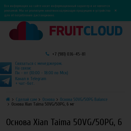
0
0
Вся информация на сайте носит информационный характер и не является
×
рекламой. Мы не реализуем никотиносодержащую продукцию и устройства
для её потребления дистанционно.
+7 (981) 036-45-81
Связаться с менеджером.
На связи:
Пн - пт (10:00 - 18:00 по Мск)
Канал в Telegram
+ чат-бот.
Сделай сам
Основа
Основа 50VG/50PG Balance
Основа Xian Taima 50VG/50PG, 6 мг
Основа Xian Taima 50VG/50PG, 6