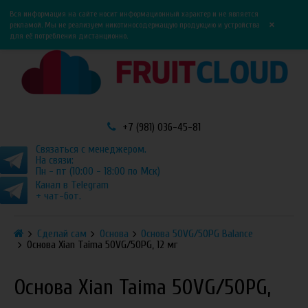
0
0
Вся информация на сайте носит информационный характер и не является
×
рекламой. Мы не реализуем никотиносодержащую продукцию и устройства
для её потребления дистанционно.
+7 (981) 036-45-81
Связаться с менеджером.
На связи:
Пн - пт (10:00 - 18:00 по Мск)
Канал в Telegram
+ чат-бот.
Сделай сам
Основа
Основа 50VG/50PG Balance
Основа Xian Taima 50VG/50PG, 12 мг
Основа Xian Taima 50VG/50PG,