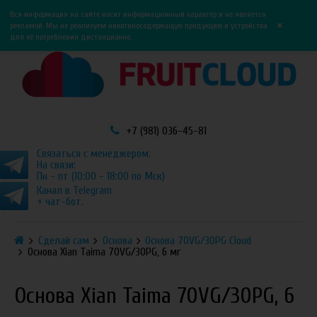
0
0
Вся информация на сайте носит информационный характер и не является
×
рекламой. Мы не реализуем никотиносодержащую продукцию и устройства
для её потребления дистанционно.
+7 (981) 036-45-81
Связаться с менеджером.
На связи:
Пн - пт (10:00 - 18:00 по Мск)
Канал в Telegram
+ чат-бот.
Сделай сам
Основа
Основа 70VG/30PG Cloud
Основа Xian Taima 70VG/30PG, 6 мг
Основа Xian Taima 70VG/30PG, 6