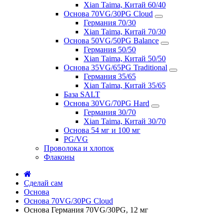
Xian Taima, Китай 60/40
Основа 70VG/30PG Cloud
Германия 70/30
Xian Taima, Китай 70/30
Основа 50VG/50PG Balance
Германия 50/50
Xian Taima, Китай 50/50
Основа 35VG/65PG Traditional
Германия 35/65
Xian Taima, Китай 35/65
База SALT
Основа 30VG/70PG Hard
Германия 30/70
Xian Taima, Китай 30/70
Основа 54 мг и 100 мг
PG/VG
Проволока и хлопок
Флаконы
Сделай сам
Основа
Основа 70VG/30PG Cloud
Основа Германия 70VG/30PG, 12 мг