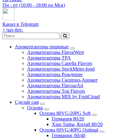
Пн - пт (10:00 - 18:00 по Мск)
Канал в Telegram
+ чат-бот.
Ароматизаторы пищевые
Ароматизаторы FlavorWest
Ароматизаторы TPA
Ароматизаторы Capella Flavors
Ароматизаторы StockMeier-food
Ароматизаторы Рождение
Ароматизаторы Скорпио-Аромат
Ароматизаторы FlavourArt
Ароматизаторы Top Flavors
Ароматизаторы MIX by FruitCloud
Сделай сам
Основа
Основа 80VG/20PG Soft
Германия 80/20
Xian Taima, Китай 80/20
Основа 60VG/40PG Optimal
Германия, 60/40