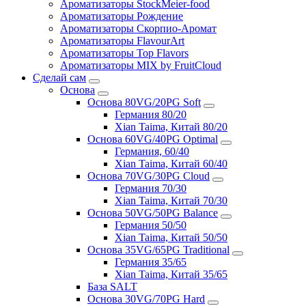
Ароматизаторы StockMeier-food
Ароматизаторы Рождение
Ароматизаторы Скорпио-Аромат
Ароматизаторы FlavourArt
Ароматизаторы Top Flavors
Ароматизаторы MIX by FruitCloud
Сделай сам
Основа
Основа 80VG/20PG Soft
Германия 80/20
Xian Taima, Китай 80/20
Основа 60VG/40PG Optimal
Германия, 60/40
Xian Taima, Китай 60/40
Основа 70VG/30PG Cloud
Германия 70/30
Xian Taima, Китай 70/30
Основа 50VG/50PG Balance
Германия 50/50
Xian Taima, Китай 50/50
Основа 35VG/65PG Traditional
Германия 35/65
Xian Taima, Китай 35/65
База SALT
Основа 30VG/70PG Hard