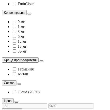
FruitCloud
Концентрация
0 мг
1 мг
3 мг
6 мг
12 мг
18 мг
36 мг
Бренд производителя
Германия
Китай
Состав
Cloud (70/30)
Цена