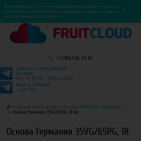
0
0
Вся информация на сайте носит информационный характер и не является
×
рекламой. Мы не реализуем никотиносодержащую продукцию и устройства
для её потребления дистанционно.
+7 (981) 036-45-81
Связаться с менеджером.
На связи:
Пн - пт (10:00 - 18:00 по Мск)
Канал в Telegram
+ чат-бот.
Сделай сам
Основа
Основа 35VG/65PG Traditional
Основа Германия 35VG/65PG, 18 мг
Основа Германия 35VG/65PG, 18