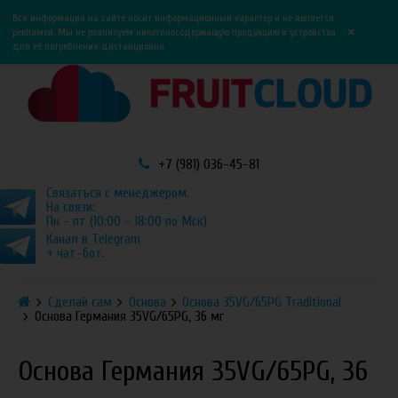
0
0
Вся информация на сайте носит информационный характер и не является
×
рекламой. Мы не реализуем никотиносодержащую продукцию и устройства
для её потребления дистанционно.
+7 (981) 036-45-81
Связаться с менеджером.
На связи:
Пн - пт (10:00 - 18:00 по Мск)
Канал в Telegram
+ чат-бот.
Сделай сам
Основа
Основа 35VG/65PG Traditional
Основа Германия 35VG/65PG, 36 мг
Основа Германия 35VG/65PG, 36