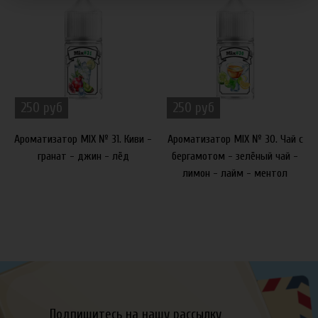
250 руб
250 руб
Ароматизатор MIX № 31. Киви -
Ароматизатор MIX № 30. Чай с
гранат - джин - лёд
бергамотом - зелёный чай -
лимон - лайм - ментол
Подпишитесь на нашу рассылку