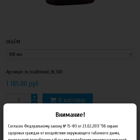
ОБЪЁМ
Артикул:
m_traditional_36_100
1 185.00 руб
В корзину
Внимание!
Добавить в сравнение
Согласно Федеральному закону № 15-ФЗ от 23.02.2013 "Об охране
здоровья граждан от воздействия окружающего табачного дыма,
последствий потребления табака или потребления никотинсодержащей