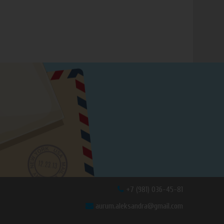
+7 (981) 036-45-81
aurum.aleksandra@gmail.com