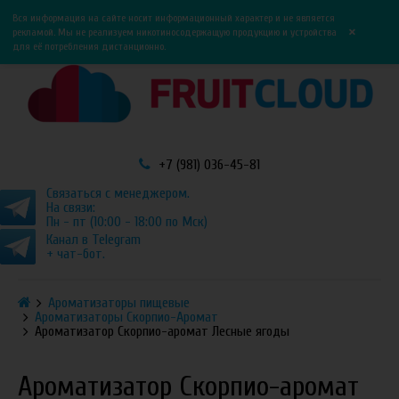
0
0
Вся информация на сайте носит информационный характер и не является
×
рекламой. Мы не реализуем никотиносодержащую продукцию и устройства
для её потребления дистанционно.
+7 (981) 036-45-81
Связаться с менеджером.
На связи:
Пн - пт (10:00 - 18:00 по Мск)
Канал в Telegram
+ чат-бот.
Ароматизаторы пищевые
Ароматизаторы Скорпио-Аромат
Ароматизатор Скорпио-аромат Лесные ягоды
Ароматизатор Скорпио-аромат