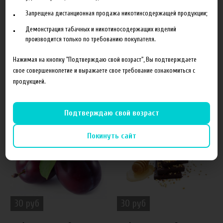
Запрещена дистанционная продажа никотинсодержащей продукции;
Ароматизатор продается в флаконах объемом 5 мл.
Демонстрация табачных и никотиносодержащих изделий
производится только по требованию покупателя.
Нажимая на кнопку "Подтверждаю свой возраст", Вы подтверждаете
свое совершеннолетие и выражаете свое требование ознакомиться с
продукцией.
Похожие товары
Подтверждаю свой возраст
50%
50%
Покинуть сайт
30 руб
30 руб