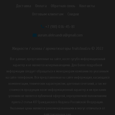
Доставка
Оплата
Обратная связь
Контакты
Оптовым клиентам
Скидки
+7 (981) 036-45-81
aurum.aleksandra@gmail.com
Жидкости / основа / ароматизаторы fruitcloud.ru © 2022
Все данные, представленные на сайте, носят сугубо информационный
характер и не являются исчерпывающими. Для более подробной
информации следует обращаться к менеджерам компании по указанным
на сайте телефонам. Вся представленная на сайте информация, касающаяся
комплектации, технических характеристик, цветовых сочетаний, а так же
стоимости продукции носит информационный характер и ни при каких
условиях не является публичной офертой, определяемой положениями
пункта 2 статьи 437 Гражданского Кодекса Российской Федерации.
Указанные цены являются рекомендованными и могут отличаться от
действительных цен.