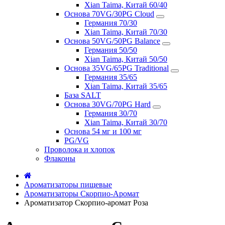
Xian Taima, Китай 60/40
Основа 70VG/30PG Cloud
Германия 70/30
Xian Taima, Китай 70/30
Основа 50VG/50PG Balance
Германия 50/50
Xian Taima, Китай 50/50
Основа 35VG/65PG Traditional
Германия 35/65
Xian Taima, Китай 35/65
База SALT
Основа 30VG/70PG Hard
Германия 30/70
Xian Taima, Китай 30/70
Основа 54 мг и 100 мг
PG/VG
Проволока и хлопок
Флаконы
Ароматизаторы пищевые
Ароматизаторы Скорпио-Аромат
Ароматизатор Скорпио-аромат Роза