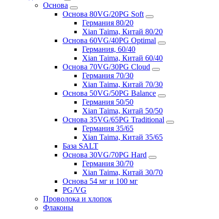
Основа
Основа 80VG/20PG Soft
Германия 80/20
Xian Taima, Китай 80/20
Основа 60VG/40PG Optimal
Германия, 60/40
Xian Taima, Китай 60/40
Основа 70VG/30PG Cloud
Германия 70/30
Xian Taima, Китай 70/30
Основа 50VG/50PG Balance
Германия 50/50
Xian Taima, Китай 50/50
Основа 35VG/65PG Traditional
Германия 35/65
Xian Taima, Китай 35/65
База SALT
Основа 30VG/70PG Hard
Германия 30/70
Xian Taima, Китай 30/70
Основа 54 мг и 100 мг
PG/VG
Проволока и хлопок
Флаконы