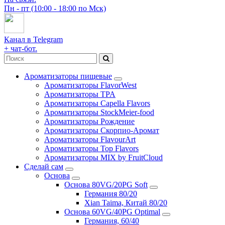
Пн - пт (10:00 - 18:00 по Мск)
Канал в Telegram
+ чат-бот.
Ароматизаторы пищевые
Ароматизаторы FlavorWest
Ароматизаторы TPA
Ароматизаторы Capella Flavors
Ароматизаторы StockMeier-food
Ароматизаторы Рождение
Ароматизаторы Скорпио-Аромат
Ароматизаторы FlavourArt
Ароматизаторы Top Flavors
Ароматизаторы MIX by FruitCloud
Сделай сам
Основа
Основа 80VG/20PG Soft
Германия 80/20
Xian Taima, Китай 80/20
Основа 60VG/40PG Optimal
Германия, 60/40