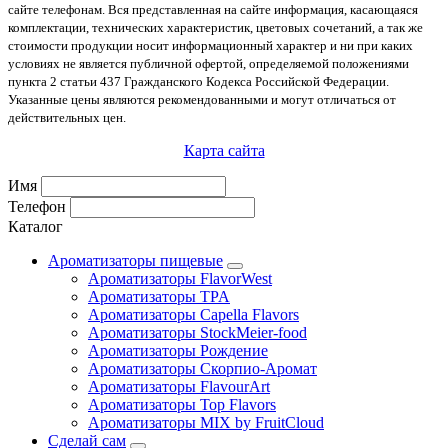
сайте телефонам. Вся представленная на сайте информация, касающаяся
комплектации, технических характеристик, цветовых сочетаний, а так же
стоимости продукции носит информационный характер и ни при каких
условиях не является публичной офертой, определяемой положениями
пункта 2 статьи 437 Гражданского Кодекса Российской Федерации.
Указанные цены являются рекомендованными и могут отличаться от
действительных цен.
Карта сайта
Имя
Телефон
Каталог
Ароматизаторы пищевые
Ароматизаторы FlavorWest
Ароматизаторы TPA
Ароматизаторы Capella Flavors
Ароматизаторы StockMeier-food
Ароматизаторы Рождение
Ароматизаторы Скорпио-Аромат
Ароматизаторы FlavourArt
Ароматизаторы Top Flavors
Ароматизаторы MIX by FruitCloud
Сделай сам