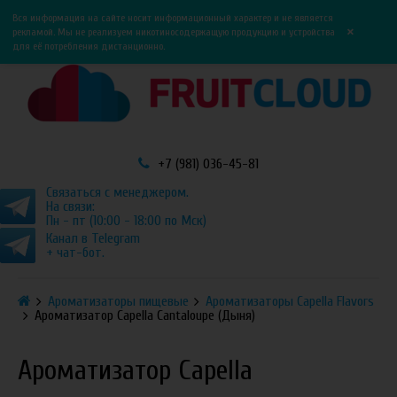
0
0
Вся информация на сайте носит информационный характер и не является
×
рекламой. Мы не реализуем никотиносодержащую продукцию и устройства
для её потребления дистанционно.
+7 (981) 036-45-81
Связаться с менеджером.
На связи:
Пн - пт (10:00 - 18:00 по Мск)
Канал в Telegram
+ чат-бот.
Ароматизаторы пищевые
Ароматизаторы Capella Flavors
Ароматизатор Capella Cantaloupe (Дыня)
Ароматизатор Capella