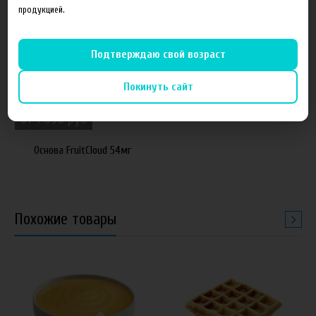
продукцией.
Подтверждаю свой возраст
Покинуть сайт
от 1 050 руб
Основа FruitCloud 54мг
Похожие товары