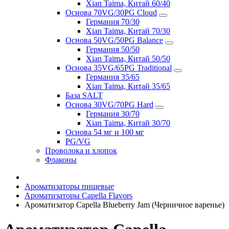
Xian Taima, Китай 60/40
Основа 70VG/30PG Cloud
Германия 70/30
Xian Taima, Китай 70/30
Основа 50VG/50PG Balance
Германия 50/50
Xian Taima, Китай 50/50
Основа 35VG/65PG Traditional
Германия 35/65
Xian Taima, Китай 35/65
База SALT
Основа 30VG/70PG Hard
Германия 30/70
Xian Taima, Китай 30/70
Основа 54 мг и 100 мг
PG/VG
Проволока и хлопок
Флаконы
Ароматизаторы пищевые
Ароматизаторы Capella Flavors
Ароматизатор Capella Blueberry Jam (Черничное варенье)