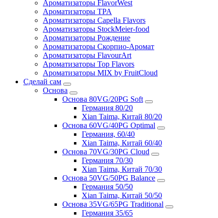
Ароматизаторы FlavorWest
Ароматизаторы TPA
Ароматизаторы Capella Flavors
Ароматизаторы StockMeier-food
Ароматизаторы Рождение
Ароматизаторы Скорпио-Аромат
Ароматизаторы FlavourArt
Ароматизаторы Top Flavors
Ароматизаторы MIX by FruitCloud
Сделай сам
Основа
Основа 80VG/20PG Soft
Германия 80/20
Xian Taima, Китай 80/20
Основа 60VG/40PG Optimal
Германия, 60/40
Xian Taima, Китай 60/40
Основа 70VG/30PG Cloud
Германия 70/30
Xian Taima, Китай 70/30
Основа 50VG/50PG Balance
Германия 50/50
Xian Taima, Китай 50/50
Основа 35VG/65PG Traditional
Германия 35/65