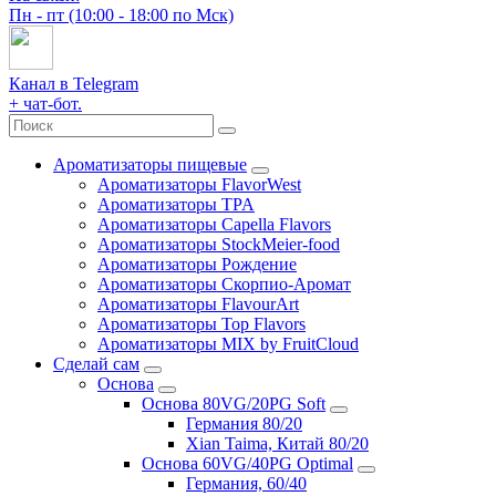
Пн - пт (10:00 - 18:00 по Мск)
Канал в Telegram
+ чат-бот.
Ароматизаторы пищевые
Ароматизаторы FlavorWest
Ароматизаторы TPA
Ароматизаторы Capella Flavors
Ароматизаторы StockMeier-food
Ароматизаторы Рождение
Ароматизаторы Скорпио-Аромат
Ароматизаторы FlavourArt
Ароматизаторы Top Flavors
Ароматизаторы MIX by FruitCloud
Сделай сам
Основа
Основа 80VG/20PG Soft
Германия 80/20
Xian Taima, Китай 80/20
Основа 60VG/40PG Optimal
Германия, 60/40