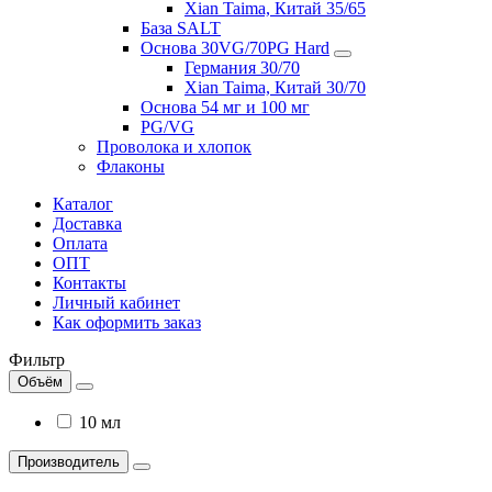
Xian Taima, Китай 35/65
База SALT
Основа 30VG/70PG Hard
Германия 30/70
Xian Taima, Китай 30/70
Основа 54 мг и 100 мг
PG/VG
Проволока и хлопок
Флаконы
Каталог
Доставка
Оплата
ОПТ
Контакты
Личный кабинет
Как оформить заказ
Фильтр
Объём
10 мл
Производитель