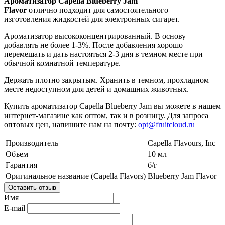
Ароматизатор Capella Blueberry Jam
Flavor
отлично
подходит для самостоятельного
изготовления жидкостей для электронных сигарет.
Ароматизатор высококонцентрированный. В основу
добавлять не более 1-3%. После добавления хорошо
перемешать и дать настояться 2-3 дня в темном месте при
обычной комнатной температуре.
Держать плотно закрытым. Хранить в темном, прохладном
месте недоступном для детей и домашних животных.
Купить ароматизатор Capella Blueberry Jam вы можете в нашем
интернет-магазине как оптом, так и в розницу. Для запроса
оптовых цен, напишите нам на почту:
opt@fruitcloud.ru
Производитель
Capella Flavours, Inc
Объем
10 мл
Гарантия
б/г
Оригинальное название (Capella Flavors)
Blueberry Jam Flavor
Оставить отзыв
Имя
E-mail