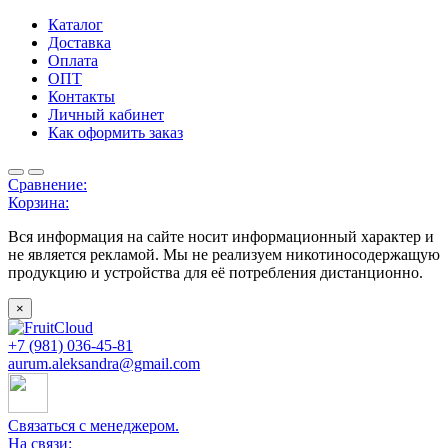
Каталог
Доставка
Оплата
ОПТ
Контакты
Личный кабинет
Как оформить заказ
Сравнение:
Корзина:
Вся информация на сайте носит информационный характер и
не является рекламой. Мы не реализуем никотиносодержащую
продукцию и устройства для её потребления дистанционно.
×
+7 (981) 036-45-81
aurum.aleksandra@gmail.com
Связаться с менеджером.
На связи: