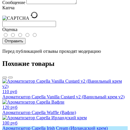
Сообщение
Капча
Оценка
Отправить
Перед публикацией отзывы проходят модерацию
Похожие товары
110 руб
Ароматизатор Capella Vanilla Custard v2 (Ванильный крем v2)
120 руб
Ароматизатор Capella Waffle (Вафли)
100 руб
Ароматизатор Capella Irish Cream (Ирландский крем)