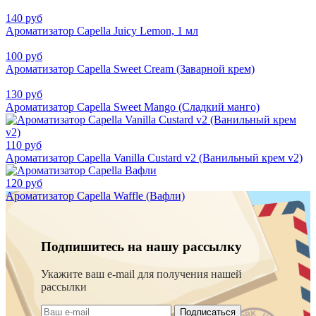
140 руб
Ароматизатор Capella Juicy Lemon, 1 мл
100 руб
Ароматизатор Capella Sweet Cream (Заварной крем)
130 руб
Ароматизатор Capella Sweet Mango (Сладкий манго)
110 руб
Ароматизатор Capella Vanilla Custard v2 (Ванильный крем v2)
120 руб
Ароматизатор Capella Waffle (Вафли)
Подпишитесь на нашу рассылку
Укажите ваш e-mail для получения нашей
рассылки
Подписаться