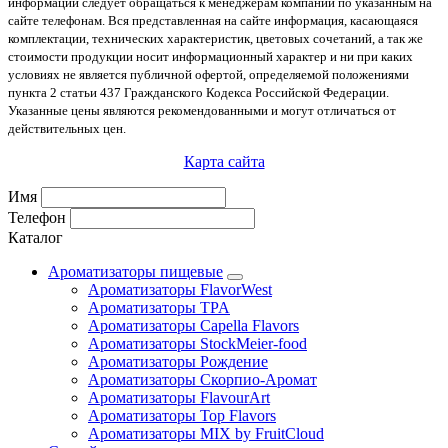
информации следует обращаться к менеджерам компании по указанным на
сайте телефонам. Вся представленная на сайте информация, касающаяся
комплектации, технических характеристик, цветовых сочетаний, а так же
стоимости продукции носит информационный характер и ни при каких
условиях не является публичной офертой, определяемой положениями
пункта 2 статьи 437 Гражданского Кодекса Российской Федерации.
Указанные цены являются рекомендованными и могут отличаться от
действительных цен.
Карта сайта
Имя
Телефон
Каталог
Ароматизаторы пищевые
Ароматизаторы FlavorWest
Ароматизаторы TPA
Ароматизаторы Capella Flavors
Ароматизаторы StockMeier-food
Ароматизаторы Рождение
Ароматизаторы Скорпио-Аромат
Ароматизаторы FlavourArt
Ароматизаторы Top Flavors
Ароматизаторы MIX by FruitCloud