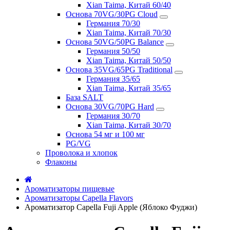
Xian Taima, Китай 60/40
Основа 70VG/30PG Cloud
Германия 70/30
Xian Taima, Китай 70/30
Основа 50VG/50PG Balance
Германия 50/50
Xian Taima, Китай 50/50
Основа 35VG/65PG Traditional
Германия 35/65
Xian Taima, Китай 35/65
База SALT
Основа 30VG/70PG Hard
Германия 30/70
Xian Taima, Китай 30/70
Основа 54 мг и 100 мг
PG/VG
Проволока и хлопок
Флаконы
Ароматизаторы пищевые
Ароматизаторы Capella Flavors
Ароматизатор Capella Fuji Apple (Яблоко Фуджи)