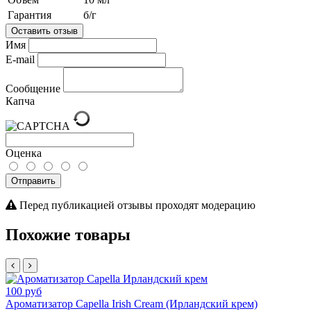
Гарантия
б/г
Оставить отзыв
Имя
E-mail
Сообщение
Капча
Оценка
Отправить
Перед публикацией отзывы проходят модерацию
Похожие товары
100 руб
Ароматизатор Capella Irish Cream (Ирландский крем)