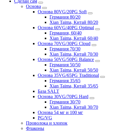
Сделай сам
Основа
Основа 80VG/20PG Soft
Германия 80/20
Xian Taima, Китай 80/20
Основа 60VG/40PG Optimal
Германия, 60/40
Xian Taima, Китай 60/40
Основа 70VG/30PG Cloud
Германия 70/30
Xian Taima, Китай 70/30
Основа 50VG/50PG Balance
Германия 50/50
Xian Taima, Китай 50/50
Основа 35VG/65PG Traditional
Германия 35/65
Xian Taima, Китай 35/65
База SALT
Основа 30VG/70PG Hard
Германия 30/70
Xian Taima, Китай 30/70
Основа 54 мг и 100 мг
PG/VG
Проволока и хлопок
Флаконы