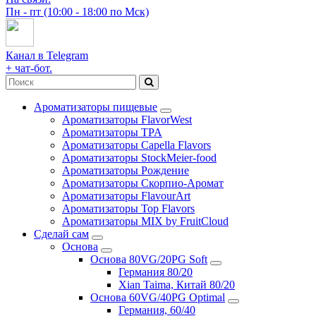
Пн - пт (10:00 - 18:00 по Мск)
Канал в Telegram
+ чат-бот.
Ароматизаторы пищевые
Ароматизаторы FlavorWest
Ароматизаторы TPA
Ароматизаторы Capella Flavors
Ароматизаторы StockMeier-food
Ароматизаторы Рождение
Ароматизаторы Скорпио-Аромат
Ароматизаторы FlavourArt
Ароматизаторы Top Flavors
Ароматизаторы MIX by FruitCloud
Сделай сам
Основа
Основа 80VG/20PG Soft
Германия 80/20
Xian Taima, Китай 80/20
Основа 60VG/40PG Optimal
Германия, 60/40