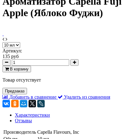
Ароматизатор Capella Fuji
Apple (Яблоко Фуджи)
Артикул:
135 руб
В корзину
Товар отсутствует
Предзаказ
Добавить в сравнение
Удалить из сравнения
Характеристики
Отзывы
Производитель
Capella Flavours, Inc
Объем
10 мл