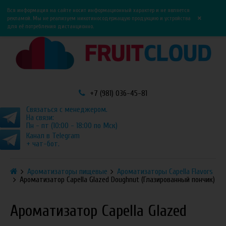
0
0
Вся информация на сайте носит информационный характер и не является
×
рекламой. Мы не реализуем никотиносодержащую продукцию и устройства
для её потребления дистанционно.
+7 (981) 036-45-81
Связаться с менеджером.
На связи:
Пн - пт (10:00 - 18:00 по Мск)
Канал в Telegram
+ чат-бот.
Ароматизаторы пищевые
Ароматизаторы Capella Flavors
Ароматизатор Capella Glazed Doughnut (Глазированный пончик)
Ароматизатор Capella Glazed