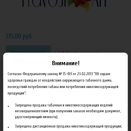
135.00 руб
Товар отсутствует
Добавить в сравнение
Внимание!
Согласно Федеральному закону № 15-ФЗ от 23.02.2013 "Об охране
здоровья граждан от воздействия окружающего табачного дыма,
последствий потребления табака или потребления никотинсодержащей
продукции":
Запрещена продажа табачных и никотиносодержащих изделий
Отзывы
несовершеннолетним (при получении заказов необходим документ,
удостоверяющий личность);
Оставить отзыв
Запрещена дистанционная продажа никотинсодержащей продукции;