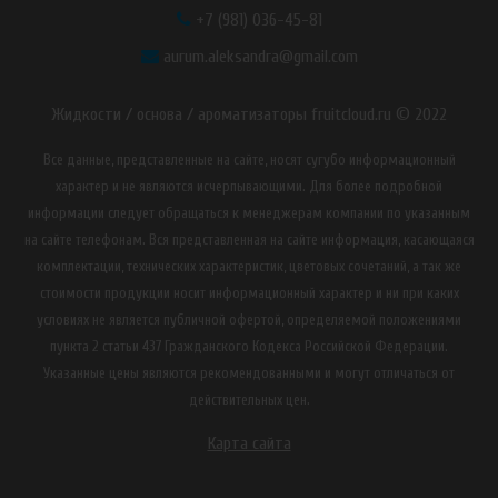
+7 (981) 036-45-81
aurum.aleksandra@gmail.com
Жидкости / основа / ароматизаторы fruitcloud.ru © 2022
Все данные, представленные на сайте, носят сугубо информационный
характер и не являются исчерпывающими. Для более подробной
информации следует обращаться к менеджерам компании по указанным
на сайте телефонам. Вся представленная на сайте информация, касающаяся
комплектации, технических характеристик, цветовых сочетаний, а так же
стоимости продукции носит информационный характер и ни при каких
условиях не является публичной офертой, определяемой положениями
пункта 2 статьи 437 Гражданского Кодекса Российской Федерации.
Указанные цены являются рекомендованными и могут отличаться от
действительных цен.
Карта сайта