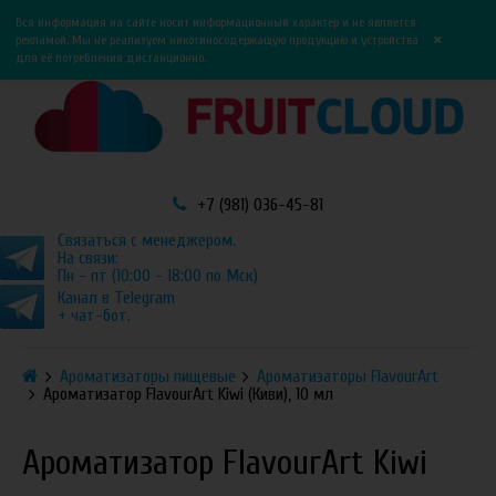
0
0
Вся информация на сайте носит информационный характер и не является
×
рекламой. Мы не реализуем никотиносодержащую продукцию и устройства
для её потребления дистанционно.
+7 (981) 036-45-81
Связаться с менеджером.
На связи:
Пн - пт (10:00 - 18:00 по Мск)
Канал в Telegram
+ чат-бот.
Ароматизаторы пищевые
Ароматизаторы FlavourArt
Ароматизатор FlavourArt Kiwi (Киви), 10 мл
Ароматизатор FlavourArt Kiwi