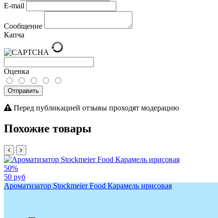
E-mail
Сообщение
Капча
Оценка
Отправить
Перед публикацией отзывы проходят модерацию
Похожие товары
50%
50 руб
Ароматизатор Stockmeier Food Карамель ирисовая