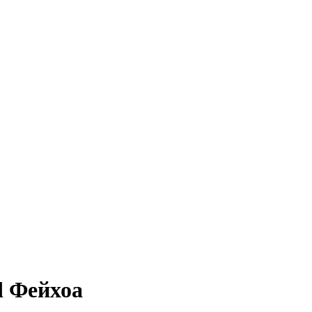
d Фейхоа