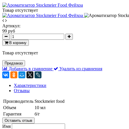
Товар отсутствует
Артикул:
99 руб
В корзину
Товар отсутствует
Предзаказ
Добавить в сравнение
Удалить из сравнения
Характеристики
Отзывы
Производитель
Stockmeier food
Объем
10 мл
Гарантия
б/г
Оставить отзыв
Имя