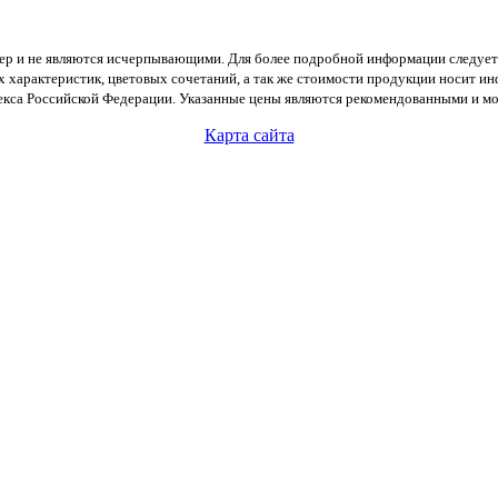
тер и не являются исчерпывающими. Для более подробной информации следует
х характеристик, цветовых сочетаний, а так же стоимости продукции носит и
екса Российской Федерации. Указанные цены являются рекомендованными и мог
Карта сайта