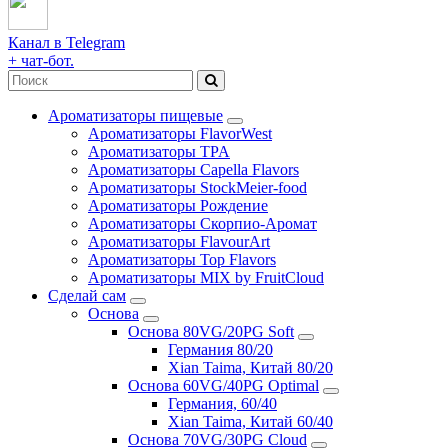
Канал в Telegram
+ чат-бот.
Ароматизаторы пищевые
Ароматизаторы FlavorWest
Ароматизаторы TPA
Ароматизаторы Capella Flavors
Ароматизаторы StockMeier-food
Ароматизаторы Рождение
Ароматизаторы Скорпио-Аромат
Ароматизаторы FlavourArt
Ароматизаторы Top Flavors
Ароматизаторы MIX by FruitCloud
Сделай сам
Основа
Основа 80VG/20PG Soft
Германия 80/20
Xian Taima, Китай 80/20
Основа 60VG/40PG Optimal
Германия, 60/40
Xian Taima, Китай 60/40
Основа 70VG/30PG Cloud