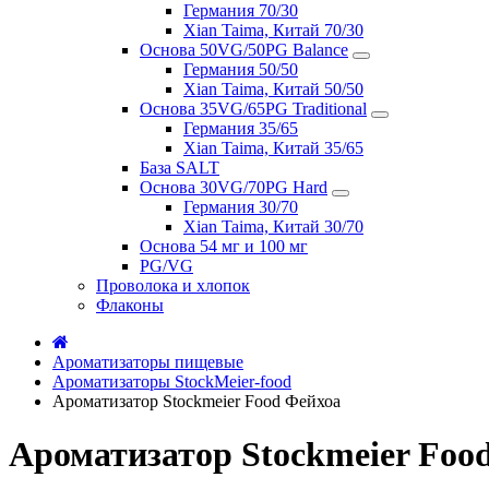
Германия 70/30
Xian Taima, Китай 70/30
Основа 50VG/50PG Balance
Германия 50/50
Xian Taima, Китай 50/50
Основа 35VG/65PG Traditional
Германия 35/65
Xian Taima, Китай 35/65
База SALT
Основа 30VG/70PG Hard
Германия 30/70
Xian Taima, Китай 30/70
Основа 54 мг и 100 мг
PG/VG
Проволока и хлопок
Флаконы
Ароматизаторы пищевые
Ароматизаторы StockMeier-food
Ароматизатор Stockmeier Food Фейхоа
Ароматизатор Stockmeier Foo