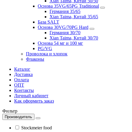
Xian Taima, Китай 50/50
Основа 35VG/65PG Traditional
Германия 35/65
Xian Taima, Китай 35/65
База SALT
Основа 30VG/70PG Hard
Германия 30/70
Xian Taima, Китай 30/70
Основа 54 мг и 100 мг
PG/VG
Проволока и хлопок
Флаконы
Каталог
Доставка
Оплата
ОПТ
Контакты
Личный кабинет
Как оформить заказ
Фильтр
Производитель
Stockmeier food