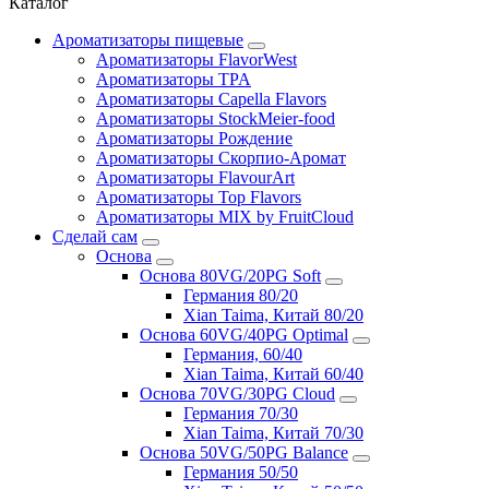
Каталог
Ароматизаторы пищевые
Ароматизаторы FlavorWest
Ароматизаторы TPA
Ароматизаторы Capella Flavors
Ароматизаторы StockMeier-food
Ароматизаторы Рождение
Ароматизаторы Скорпио-Аромат
Ароматизаторы FlavourArt
Ароматизаторы Top Flavors
Ароматизаторы MIX by FruitCloud
Сделай сам
Основа
Основа 80VG/20PG Soft
Германия 80/20
Xian Taima, Китай 80/20
Основа 60VG/40PG Optimal
Германия, 60/40
Xian Taima, Китай 60/40
Основа 70VG/30PG Cloud
Германия 70/30
Xian Taima, Китай 70/30
Основа 50VG/50PG Balance
Германия 50/50