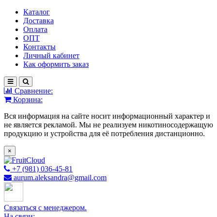
Каталог
Доставка
Оплата
ОПТ
Контакты
Личный кабинет
Как оформить заказ
Сравнение:
Корзина:
Вся информация на сайте носит информационный характер и
не является рекламой. Мы не реализуем никотиносодержащую
продукцию и устройства для её потребления дистанционно.
×
+7 (981) 036-45-81
aurum.aleksandra@gmail.com
Связаться с менеджером.
На связи: