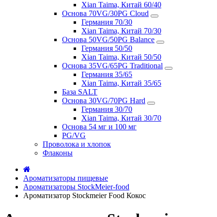
Xian Taima, Китай 60/40
Основа 70VG/30PG Cloud
Германия 70/30
Xian Taima, Китай 70/30
Основа 50VG/50PG Balance
Германия 50/50
Xian Taima, Китай 50/50
Основа 35VG/65PG Traditional
Германия 35/65
Xian Taima, Китай 35/65
База SALT
Основа 30VG/70PG Hard
Германия 30/70
Xian Taima, Китай 30/70
Основа 54 мг и 100 мг
PG/VG
Проволока и хлопок
Флаконы
Ароматизаторы пищевые
Ароматизаторы StockMeier-food
Ароматизатор Stockmeier Food Кокос