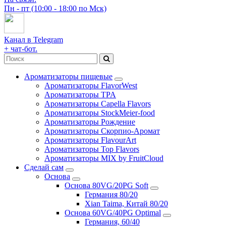
Пн - пт (10:00 - 18:00 по Мск)
Канал в Telegram
+ чат-бот.
Ароматизаторы пищевые
Ароматизаторы FlavorWest
Ароматизаторы TPA
Ароматизаторы Capella Flavors
Ароматизаторы StockMeier-food
Ароматизаторы Рождение
Ароматизаторы Скорпио-Аромат
Ароматизаторы FlavourArt
Ароматизаторы Top Flavors
Ароматизаторы MIX by FruitCloud
Сделай сам
Основа
Основа 80VG/20PG Soft
Германия 80/20
Xian Taima, Китай 80/20
Основа 60VG/40PG Optimal
Германия, 60/40