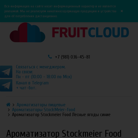
0
0
Вся информация на сайте носит информационный характер и не является
×
рекламой. Мы не реализуем никотиносодержащую продукцию и устройства
для её потребления дистанционно.
+7 (981) 036-45-81
Связаться с менеджером.
На связи:
Пн - пт (10:00 - 18:00 по Мск)
Канал в Telegram
+ чат-бот.
Ароматизаторы пищевые
Ароматизаторы StockMeier-food
Ароматизатор Stockmeier Food Лесные ягоды синие
Ароматизатор Stockmeier Food