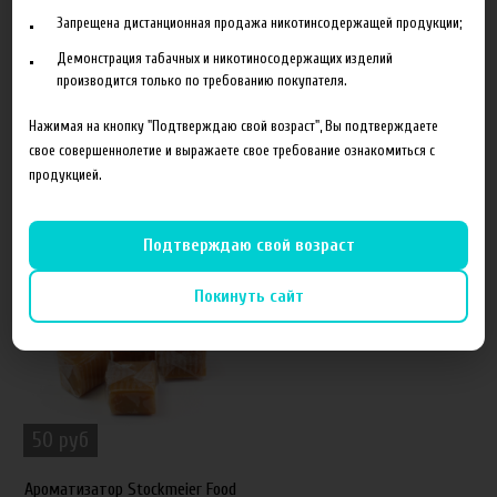
Запрещена дистанционная продажа никотинсодержащей продукции;
Объем
10 мл
Демонстрация табачных и никотиносодержащих изделий
Гарантия
б/г
производится только по требованию покупателя.
Нажимая на кнопку "Подтверждаю свой возраст", Вы подтверждаете
свое совершеннолетие и выражаете свое требование ознакомиться с
продукцией.
Похожие товары
Подтверждаю свой возраст
50%
Покинуть сайт
50 руб
Ароматизатор Stockmeier Food