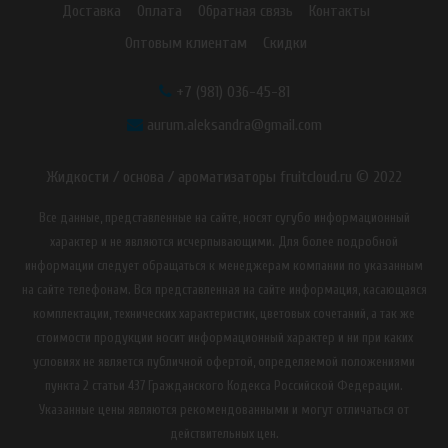
Доставка
Оплата
Обратная связь
Контакты
Оптовым клиентам
Скидки
+7 (981) 036-45-81
aurum.aleksandra@gmail.com
Жидкости / основа / ароматизаторы fruitcloud.ru © 2022
Все данные, представленные на сайте, носят сугубо информационный
характер и не являются исчерпывающими. Для более подробной
информации следует обращаться к менеджерам компании по указанным
на сайте телефонам. Вся представленная на сайте информация, касающаяся
комплектации, технических характеристик, цветовых сочетаний, а так же
стоимости продукции носит информационный характер и ни при каких
условиях не является публичной офертой, определяемой положениями
пункта 2 статьи 437 Гражданского Кодекса Российской Федерации.
Указанные цены являются рекомендованными и могут отличаться от
действительных цен.