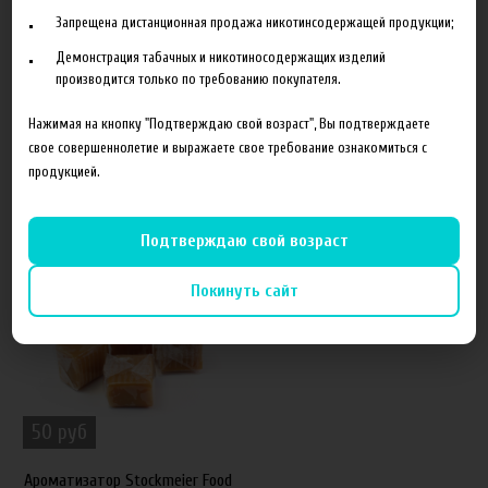
Запрещена дистанционная продажа никотинсодержащей продукции;
Объем
10 мл
Демонстрация табачных и никотиносодержащих изделий
Гарантия
б/г
производится только по требованию покупателя.
Нажимая на кнопку "Подтверждаю свой возраст", Вы подтверждаете
свое совершеннолетие и выражаете свое требование ознакомиться с
продукцией.
Похожие товары
Подтверждаю свой возраст
50%
Покинуть сайт
50 руб
Ароматизатор Stockmeier Food