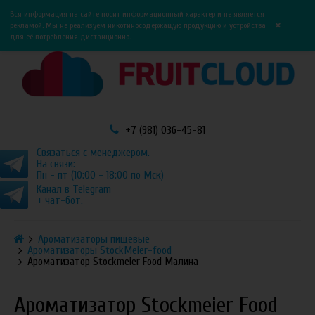
0
0
Вся информация на сайте носит информационный характер и не является
×
рекламой. Мы не реализуем никотиносодержащую продукцию и устройства
для её потребления дистанционно.
+7 (981) 036-45-81
Связаться с менеджером.
На связи:
Пн - пт (10:00 - 18:00 по Мск)
Канал в Telegram
+ чат-бот.
Ароматизаторы пищевые
Ароматизаторы StockMeier-food
Ароматизатор Stockmeier Food Малина
Ароматизатор Stockmeier Food