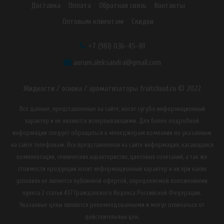
Доставка
Оплата
Обратная связь
Контакты
Оптовым клиентам
Скидки
+7 (981) 036-45-81
aurum.aleksandra@gmail.com
Жидкости / основа / ароматизаторы fruitcloud.ru © 2022
Все данные, представленные на сайте, носят сугубо информационный
характер и не являются исчерпывающими. Для более подробной
информации следует обращаться к менеджерам компании по указанным
на сайте телефонам. Вся представленная на сайте информация, касающаяся
комплектации, технических характеристик, цветовых сочетаний, а так же
стоимости продукции носит информационный характер и ни при каких
условиях не является публичной офертой, определяемой положениями
пункта 2 статьи 437 Гражданского Кодекса Российской Федерации.
Указанные цены являются рекомендованными и могут отличаться от
действительных цен.