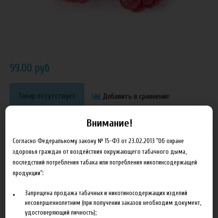
99.00 руб
Товар отсутствует
Добавить в сравнение
Внимание!
Согласно Федеральному закону № 15-ФЗ от 23.02.2013 "Об охране
здоровья граждан от воздействия окружающего табачного дыма,
последствий потребления табака или потребления никотинсодержащей
продукции":
Характеристики
Отзывы
Запрещена продажа табачных и никотиносодержащих изделий
несовершеннолетним (при получении заказов необходим документ,
удостоверяющий личность);
Производитель
Stockmeier food