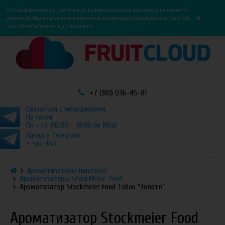
0
0
Вся информация на сайте носит информационный характер и не является
×
рекламой. Мы не реализуем никотиносодержащую продукцию и устройства
для её потребления дистанционно.
+7 (981) 036-45-81
Связаться с менеджером.
На связи:
Пн - пт (10:00 - 18:00 по Мск)
Канал в Telegram
+ чат-бот.
Ароматизаторы пищевые
Ароматизаторы StockMeier-food
Ароматизатор Stockmeier Food Табак "Золото"
Ароматизатор Stockmeier Food