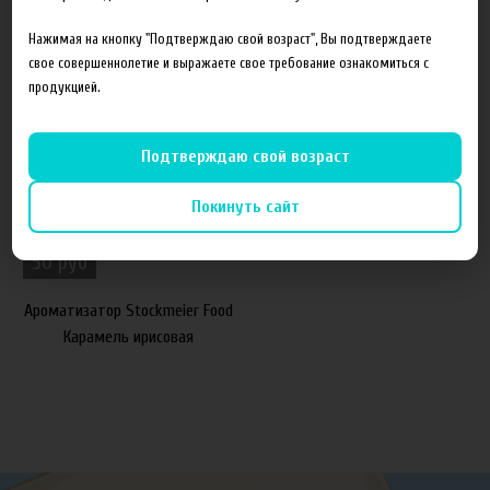
Похожие товары
Нажимая на кнопку "Подтверждаю свой возраст", Вы подтверждаете
свое совершеннолетие и выражаете свое требование ознакомиться с
продукцией.
50%
Подтверждаю свой возраст
Покинуть сайт
50 руб
Ароматизатор Stockmeier Food
Карамель ирисовая