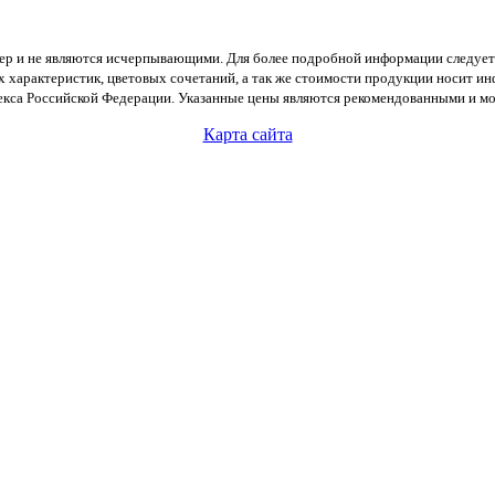
тер и не являются исчерпывающими. Для более подробной информации следует
х характеристик, цветовых сочетаний, а так же стоимости продукции носит и
екса Российской Федерации. Указанные цены являются рекомендованными и мог
Карта сайта