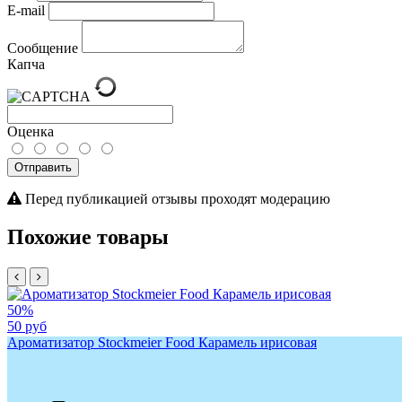
E-mail
Сообщение
Капча
Оценка
Отправить
Перед публикацией отзывы проходят модерацию
Похожие товары
50%
50 руб
Ароматизатор Stockmeier Food Карамель ирисовая