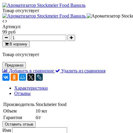
Товар отсутствует
Артикул:
99 руб
В корзину
Товар отсутствует
Предзаказ
Добавить в сравнение
Удалить из сравнения
Характеристики
Отзывы
Производитель
Stockmeier food
Объем
10 мл
Гарантия
б/г
Оставить отзыв
Имя