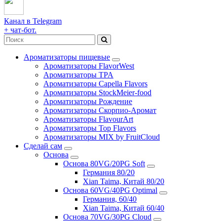
Канал в Telegram
+ чат-бот.
Ароматизаторы пищевые
Ароматизаторы FlavorWest
Ароматизаторы TPA
Ароматизаторы Capella Flavors
Ароматизаторы StockMeier-food
Ароматизаторы Рождение
Ароматизаторы Скорпио-Аромат
Ароматизаторы FlavourArt
Ароматизаторы Top Flavors
Ароматизаторы MIX by FruitCloud
Сделай сам
Основа
Основа 80VG/20PG Soft
Германия 80/20
Xian Taima, Китай 80/20
Основа 60VG/40PG Optimal
Германия, 60/40
Xian Taima, Китай 60/40
Основа 70VG/30PG Cloud