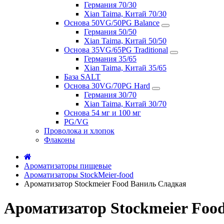
Германия 70/30
Xian Taima, Китай 70/30
Основа 50VG/50PG Balance
Германия 50/50
Xian Taima, Китай 50/50
Основа 35VG/65PG Traditional
Германия 35/65
Xian Taima, Китай 35/65
База SALT
Основа 30VG/70PG Hard
Германия 30/70
Xian Taima, Китай 30/70
Основа 54 мг и 100 мг
PG/VG
Проволока и хлопок
Флаконы
Ароматизаторы пищевые
Ароматизаторы StockMeier-food
Ароматизатор Stockmeier Food Ваниль Сладкая
Ароматизатор Stockmeier Foo