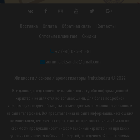
Доставка
Оплата
Обратная связь
Контакты
Оптовым клиентам
Скидки
+7 (981) 036-45-81
aurum.aleksandra@gmail.com
Жидкости / основа / ароматизаторы fruitcloud.ru © 2022
Все данные, представленные на сайте, носят сугубо информационный
характер и не являются исчерпывающими. Для более подробной
информации следует обращаться к менеджерам компании по указанным
на сайте телефонам. Вся представленная на сайте информация, касающаяся
комплектации, технических характеристик, цветовых сочетаний, а так же
стоимости продукции носит информационный характер и ни при каких
условиях не является публичной офертой, определяемой положениями