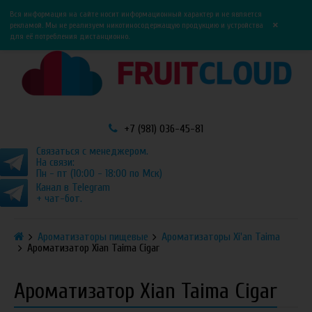
0
0
Вся информация на сайте носит информационный характер и не является
×
рекламой. Мы не реализуем никотиносодержащую продукцию и устройства
для её потребления дистанционно.
+7 (981) 036-45-81
Связаться с менеджером.
На связи:
Пн - пт (10:00 - 18:00 по Мск)
Канал в Telegram
+ чат-бот.
Ароматизаторы пищевые
Ароматизаторы Xi'an Taima
Ароматизатор Xian Taima Cigar
Ароматизатор Xian Taima Cigar