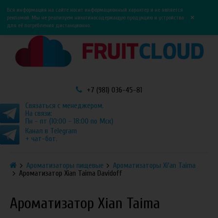
0
0
Вся информация на сайте носит информационный характер и не является
×
рекламой. Мы не реализуем никотиносодержащую продукцию и устройства
для её потребления дистанционно.
+7 (981) 036-45-81
Связаться с менеджером.
На связи:
Пн - пт (10:00 - 18:00 по Мск)
Канал в Telegram
+ чат-бот.
Ароматизаторы пищевые
Ароматизаторы Xi'an Taima
Ароматизатор Xian Taima Davidoff
Ароматизатор Xian Taima