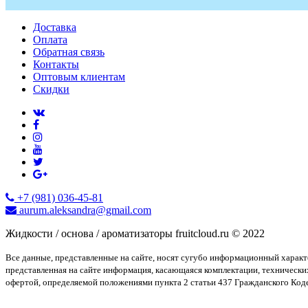
Доставка
Оплата
Обратная связь
Контакты
Оптовым клиентам
Скидки
+7 (981) 036-45-81
aurum.aleksandra@gmail.com
Жидкости / основа / ароматизаторы fruitcloud.ru © 2022
Все данные, представленные на сайте, носят сугубо информационный харак
представленная на сайте информация, касающаяся комплектации, технически
офертой, определяемой положениями пункта 2 статьи 437 Гражданского Код