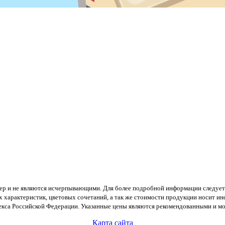
тер и не являются исчерпывающими. Для более подробной информации следует
х характеристик, цветовых сочетаний, а так же стоимости продукции носит и
екса Российской Федерации. Указанные цены являются рекомендованными и мог
Карта сайта