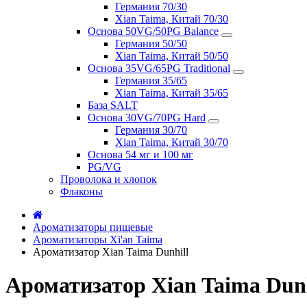
Германия 70/30
Xian Taima, Китай 70/30
Основа 50VG/50PG Balance
Германия 50/50
Xian Taima, Китай 50/50
Основа 35VG/65PG Traditional
Германия 35/65
Xian Taima, Китай 35/65
База SALT
Основа 30VG/70PG Hard
Германия 30/70
Xian Taima, Китай 30/70
Основа 54 мг и 100 мг
PG/VG
Проволока и хлопок
Флаконы
Ароматизаторы пищевые
Ароматизаторы Xi'an Taima
Ароматизатор Xian Taima Dunhill
Ароматизатор Xian Taima Dunh