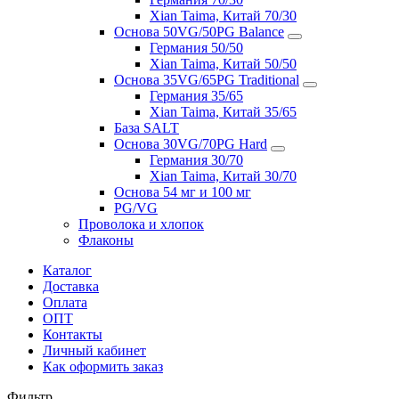
Xian Taima, Китай 70/30
Основа 50VG/50PG Balance
Германия 50/50
Xian Taima, Китай 50/50
Основа 35VG/65PG Traditional
Германия 35/65
Xian Taima, Китай 35/65
База SALT
Основа 30VG/70PG Hard
Германия 30/70
Xian Taima, Китай 30/70
Основа 54 мг и 100 мг
PG/VG
Проволока и хлопок
Флаконы
Каталог
Доставка
Оплата
ОПТ
Контакты
Личный кабинет
Как оформить заказ
Фильтр