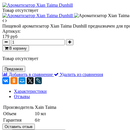
Товар отсутствует
Пищевой ароматизатор Xian Taima Dunhill предназначен для пр
Артикул:
179 руб
В корзину
Товар отсутствует
Предзаказ
Добавить в сравнение
Удалить из сравнения
Характеристики
Отзывы
Производитель
Xain Taima
Объем
10 мл
Гарантия
б/г
Оставить отзыв