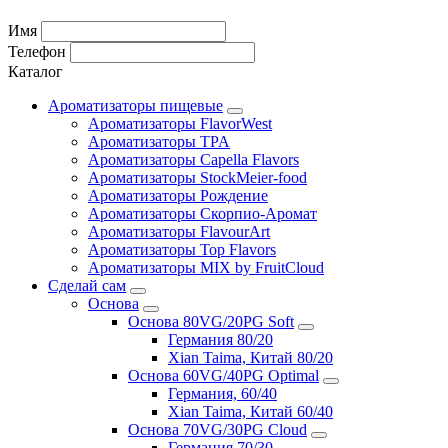
Имя
Телефон
Каталог
Ароматизаторы пищевые
Ароматизаторы FlavorWest
Ароматизаторы TPA
Ароматизаторы Capella Flavors
Ароматизаторы StockMeier-food
Ароматизаторы Рождение
Ароматизаторы Скорпио-Аромат
Ароматизаторы FlavourArt
Ароматизаторы Top Flavors
Ароматизаторы MIX by FruitCloud
Сделай сам
Основа
Основа 80VG/20PG Soft
Германия 80/20
Xian Taima, Китай 80/20
Основа 60VG/40PG Optimal
Германия, 60/40
Xian Taima, Китай 60/40
Основа 70VG/30PG Cloud
Германия 70/30