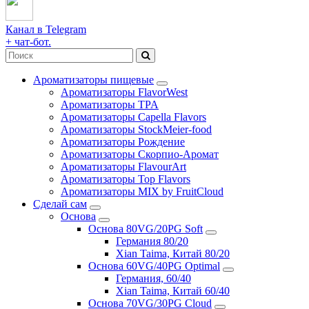
Канал в Telegram
+ чат-бот.
Ароматизаторы пищевые
Ароматизаторы FlavorWest
Ароматизаторы TPA
Ароматизаторы Capella Flavors
Ароматизаторы StockMeier-food
Ароматизаторы Рождение
Ароматизаторы Скорпио-Аромат
Ароматизаторы FlavourArt
Ароматизаторы Top Flavors
Ароматизаторы MIX by FruitCloud
Сделай сам
Основа
Основа 80VG/20PG Soft
Германия 80/20
Xian Taima, Китай 80/20
Основа 60VG/40PG Optimal
Германия, 60/40
Xian Taima, Китай 60/40
Основа 70VG/30PG Cloud