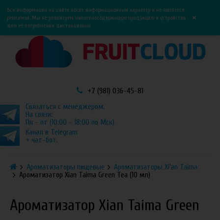
0
0
Вся информация на сайте носит информационный характер и не является
×
рекламой. Мы не реализуем никотиносодержащую продукцию и устройства
для её потребления дистанционно.
+7 (981) 036-45-81
Связаться с менеджером.
На связи:
Пн - пт (10:00 - 18:00 по Мск)
Канал в Telegram
+ чат-бот.
Ароматизаторы пищевые
Ароматизаторы Xi'an Taima
Ароматизатор Xian Taima Green Tea (10 мл)
Ароматизатор Xian Taima Green