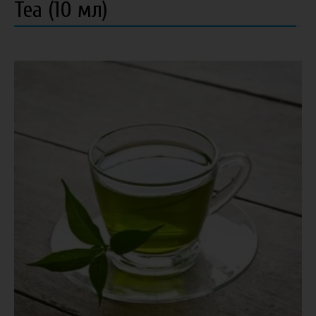
Tea (10 мл)