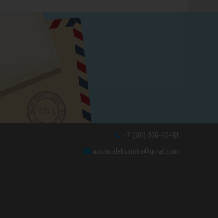
+7 (981) 036-45-81
aurum.aleksandra@gmail.com