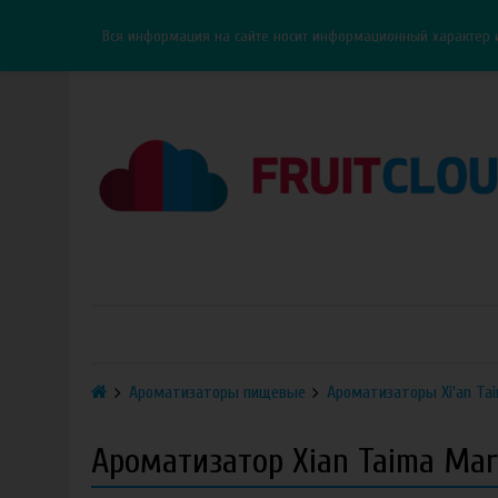
Каталог
Доставка
Оплата
ОПТ
Контакты
Вся информация на сайте носит информационный характер 
Ароматизаторы пищевые
Ароматизаторы Xi'an Ta
Ароматизатор Xian Taima Mar