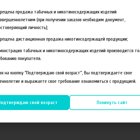
прещена продажа табачных и никотиносодержащих изделий
овершеннолетним (при получении заказов необходим документ,
стоверяющий личность);
прещена дистанционная продажа никотинсодержащей продукции;
монстрация табачных и никотиносодержащих изделий производится то
бованию покупателя.
я на кнопку "Подтверждаю свой возраст", Вы подтверждаете свое
еннолетие и выражаете свое требование ознакомиться с продукцией.
Подтверждаю свой возраст
Покинуть сайт