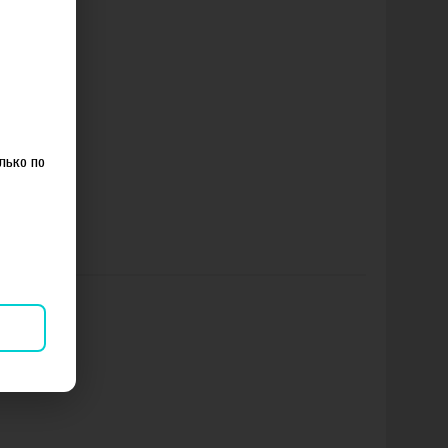
лько по