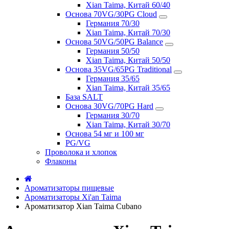
Xian Taima, Китай 60/40
Основа 70VG/30PG Cloud
Германия 70/30
Xian Taima, Китай 70/30
Основа 50VG/50PG Balance
Германия 50/50
Xian Taima, Китай 50/50
Основа 35VG/65PG Traditional
Германия 35/65
Xian Taima, Китай 35/65
База SALT
Основа 30VG/70PG Hard
Германия 30/70
Xian Taima, Китай 30/70
Основа 54 мг и 100 мг
PG/VG
Проволока и хлопок
Флаконы
Ароматизаторы пищевые
Ароматизаторы Xi'an Taima
Ароматизатор Xian Taima Cubano