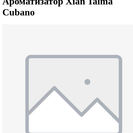
Ароматизатор Xian Taima
Cubano