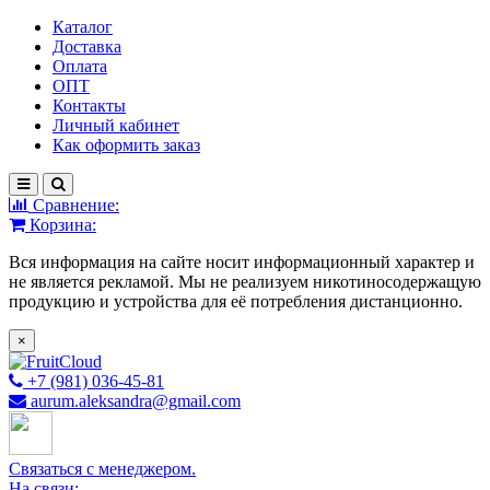
Каталог
Доставка
Оплата
ОПТ
Контакты
Личный кабинет
Как оформить заказ
Сравнение:
Корзина:
Вся информация на сайте носит информационный характер и
не является рекламой. Мы не реализуем никотиносодержащую
продукцию и устройства для её потребления дистанционно.
×
+7 (981) 036-45-81
aurum.aleksandra@gmail.com
Связаться с менеджером.
На связи: