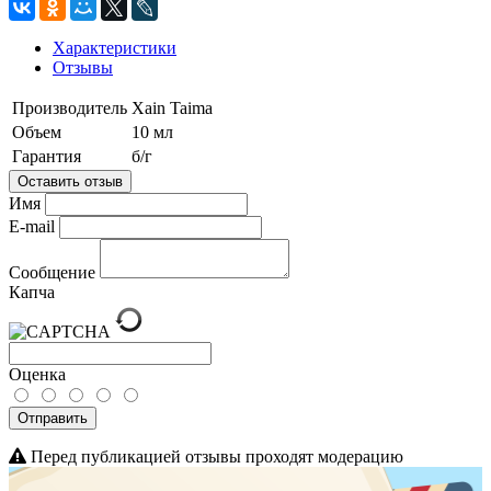
Характеристики
Отзывы
Производитель
Xain Taima
Объем
10 мл
Гарантия
б/г
Оставить отзыв
Имя
E-mail
Сообщение
Капча
Оценка
Отправить
Перед публикацией отзывы проходят модерацию