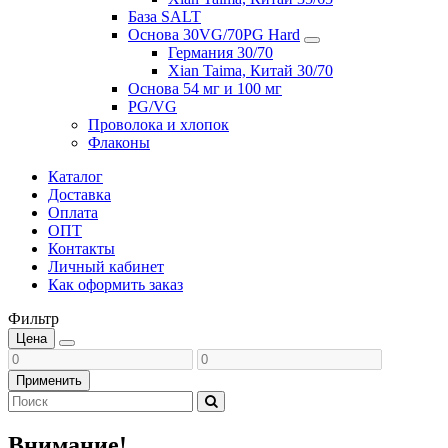
База SALT
Основа 30VG/70PG Hard
Германия 30/70
Xian Taima, Китай 30/70
Основа 54 мг и 100 мг
PG/VG
Проволока и хлопок
Флаконы
Каталог
Доставка
Оплата
ОПТ
Контакты
Личный кабинет
Как оформить заказ
Фильтр
Цена
Применить
Внимание!