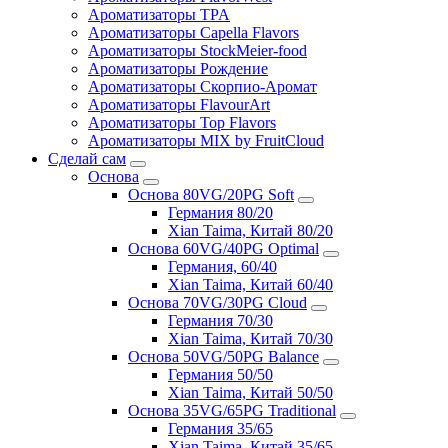
Ароматизаторы TPA
Ароматизаторы Capella Flavors
Ароматизаторы StockMeier-food
Ароматизаторы Рождение
Ароматизаторы Скорпио-Аромат
Ароматизаторы FlavourArt
Ароматизаторы Top Flavors
Ароматизаторы MIX by FruitCloud
Сделай сам
Основа
Основа 80VG/20PG Soft
Германия 80/20
Xian Taima, Китай 80/20
Основа 60VG/40PG Optimal
Германия, 60/40
Xian Taima, Китай 60/40
Основа 70VG/30PG Cloud
Германия 70/30
Xian Taima, Китай 70/30
Основа 50VG/50PG Balance
Германия 50/50
Xian Taima, Китай 50/50
Основа 35VG/65PG Traditional
Германия 35/65
Xian Taima, Китай 35/65