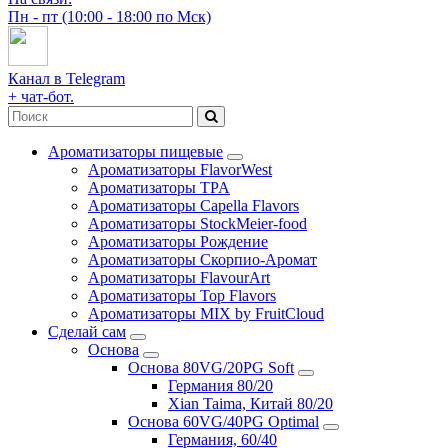
Пн - пт (10:00 - 18:00 по Мск)
Канал в Telegram
+ чат-бот.
Ароматизаторы пищевые
Ароматизаторы FlavorWest
Ароматизаторы TPA
Ароматизаторы Capella Flavors
Ароматизаторы StockMeier-food
Ароматизаторы Рождение
Ароматизаторы Скорпио-Аромат
Ароматизаторы FlavourArt
Ароматизаторы Top Flavors
Ароматизаторы MIX by FruitCloud
Сделай сам
Основа
Основа 80VG/20PG Soft
Германия 80/20
Xian Taima, Китай 80/20
Основа 60VG/40PG Optimal
Германия, 60/40