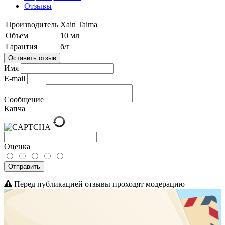
Отзывы
Производитель
Xain Taima
Объем
10 мл
Гарантия
б/г
Оставить отзыв
Имя
E-mail
Сообщение
Капча
Оценка
Отправить
Перед публикацией отзывы проходят модерацию