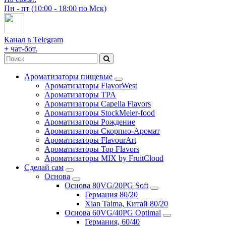
Пн - пт (10:00 - 18:00 по Мск)
Канал в Telegram
+ чат-бот.
Ароматизаторы пищевые
Ароматизаторы FlavorWest
Ароматизаторы TPA
Ароматизаторы Capella Flavors
Ароматизаторы StockMeier-food
Ароматизаторы Рождение
Ароматизаторы Скорпио-Аромат
Ароматизаторы FlavourArt
Ароматизаторы Top Flavors
Ароматизаторы MIX by FruitCloud
Сделай сам
Основа
Основа 80VG/20PG Soft
Германия 80/20
Xian Taima, Китай 80/20
Основа 60VG/40PG Optimal
Германия, 60/40