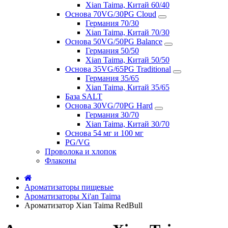
Xian Taima, Китай 60/40
Основа 70VG/30PG Cloud
Германия 70/30
Xian Taima, Китай 70/30
Основа 50VG/50PG Balance
Германия 50/50
Xian Taima, Китай 50/50
Основа 35VG/65PG Traditional
Германия 35/65
Xian Taima, Китай 35/65
База SALT
Основа 30VG/70PG Hard
Германия 30/70
Xian Taima, Китай 30/70
Основа 54 мг и 100 мг
PG/VG
Проволока и хлопок
Флаконы
Ароматизаторы пищевые
Ароматизаторы Xi'an Taima
Ароматизатор Xian Taima RedBull