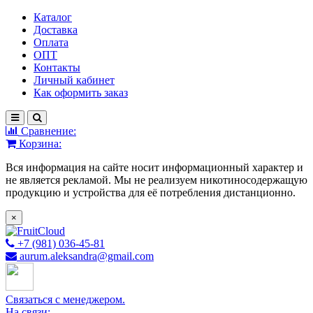
Каталог
Доставка
Оплата
ОПТ
Контакты
Личный кабинет
Как оформить заказ
Сравнение:
Корзина:
Вся информация на сайте носит информационный характер и
не является рекламой. Мы не реализуем никотиносодержащую
продукцию и устройства для её потребления дистанционно.
×
+7 (981) 036-45-81
aurum.aleksandra@gmail.com
Связаться с менеджером.
На связи: