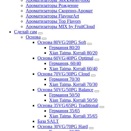
Ароматизаторы StockMeier-food
Ароматизаторы Рождение
Ароматизаторы Скорпио-Аромат
Ароматизаторы FlavourArt
Ароматизаторы Top Flavors
Ароматизаторы MIX by FruitCloud
Сделай сам
Основа
Основа 80VG/20PG Soft
Германия 80/20
Xian Taima, Китай 80/20
Основа 60VG/40PG Optimal
Германия, 60/40
Xian Taima, Китай 60/40
Основа 70VG/30PG Cloud
Германия 70/30
Xian Taima, Китай 70/30
Основа 50VG/50PG Balance
Германия 50/50
Xian Taima, Китай 50/50
Основа 35VG/65PG Traditional
Германия 35/65
Xian Taima, Китай 35/65
База SALT
Основа 30VG/70PG Hard