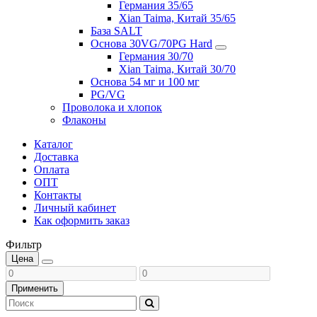
Германия 35/65
Xian Taima, Китай 35/65
База SALT
Основа 30VG/70PG Hard
Германия 30/70
Xian Taima, Китай 30/70
Основа 54 мг и 100 мг
PG/VG
Проволока и хлопок
Флаконы
Каталог
Доставка
Оплата
ОПТ
Контакты
Личный кабинет
Как оформить заказ
Фильтр
Цена
Применить