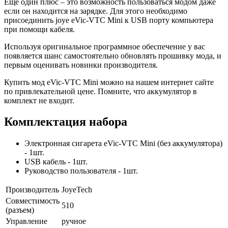
Еще один плюс – это возможность пользоваться модом даже
если он находится на зарядке. Для этого необходимо
присоединить joye eVic-VTC Mini к USB порту компьютера
при помощи кабеля.
Используя оригинальное программное обеспечение у вас
появляется шанс самостоятельно обновлять прошивку мода, и
первым оценивать новинки производителя.
Купить мод eVic-VTC Mini можно на нашем интернет сайте
по привлекательной цене. Помните, что аккумулятор в
комплект не входит.
Комплектация набора
Электронная сигарета eVic-VTC Mini (без аккумулятора)
- 1шт.
USB кабель
- 1шт.
Руководство пользователя
- 1шт.
Производитель
JoyeTech
Совместимость
510
(разъем)
Управление
ручное