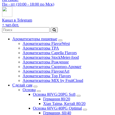
Пн - пт (10:00 - 18:00 по Мск)
Канал в Telegram
+ чат-бот.
Ароматизаторы пищевые
Ароматизаторы FlavorWest
Ароматизаторы TPA
Ароматизаторы Capella Flavors
Ароматизаторы StockMeier-food
Ароматизаторы Рождение
Ароматизаторы Скорпио-Аромат
Ароматизаторы FlavourArt
Ароматизаторы Top Flavors
Ароматизаторы MIX by FruitCloud
Сделай сам
Основа
Основа 80VG/20PG Soft
Германия 80/20
Xian Taima, Китай 80/20
Основа 60VG/40PG Optimal
Германия, 60/40