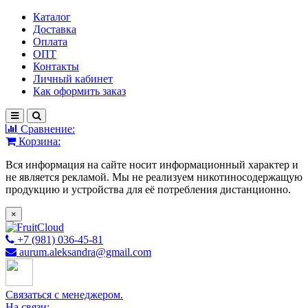
Каталог
Доставка
Оплата
ОПТ
Контакты
Личный кабинет
Как оформить заказ
Сравнение:
Корзина:
Вся информация на сайте носит информационный характер и
не является рекламой. Мы не реализуем никотиносодержащую
продукцию и устройства для её потребления дистанционно.
×
+7 (981) 036-45-81
aurum.aleksandra@gmail.com
Связаться с менеджером.
На связи: