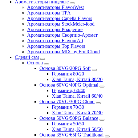
Ароматизаторы пищевые
Ароматизаторы FlavorWest
Ароматизаторы TPA
Ароматизаторы Capella Flavors
Ароматизаторы StockMeier-food
Ароматизаторы Рождение
Ароматизаторы Скорпио-Аромат
Ароматизаторы FlavourArt
Ароматизаторы Top Flavors
Ароматизаторы MIX by FruitCloud
Сделай сам
Основа
Основа 80VG/20PG Soft
Германия 80/20
Xian Taima, Китай 80/20
Основа 60VG/40PG Optimal
Германия, 60/40
Xian Taima, Китай 60/40
Основа 70VG/30PG Cloud
Германия 70/30
Xian Taima, Китай 70/30
Основа 50VG/50PG Balance
Германия 50/50
Xian Taima, Китай 50/50
Основа 35VG/65PG Traditional