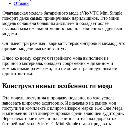
Отзывы
Флагманская модель батарейного мода eVic-VTC Mini Simple
покорит даже самых придирчивых парильщиков. Это мини
модель оснащена большим дисплеем и обладает более
высокой максимальной мощностью по сравнению с другими
модами.
Он имеет три режима - вариватт, термоконтроль и мехмод, что
придает модели высокий статус.
Плюс ко всему корпус батарейного мода выполнен из
прочного материала, обладает современным дизайном и
компактными размерами, что не оставит равнодушным ни
одного знатока.
Конструктивные особенности мода
Эта модель поступила в продажу недавно, но уже успела
завоевать широкую аудиторию. Изначально на рынок мод
поступил в комплекте с клиромайзером марки eGo One Mega
и мгновенно стал лидером продаж среди знающей аудитории.
Через некоторое время и после незначительных доработок
батарейный мод eVic-VTC Mini Simple стали продавать