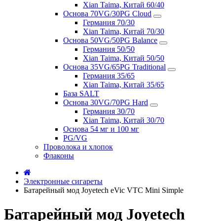
Xian Taima, Китай 60/40
Основа 70VG/30PG Cloud
Германия 70/30
Xian Taima, Китай 70/30
Основа 50VG/50PG Balance
Германия 50/50
Xian Taima, Китай 50/50
Основа 35VG/65PG Traditional
Германия 35/65
Xian Taima, Китай 35/65
База SALT
Основа 30VG/70PG Hard
Германия 30/70
Xian Taima, Китай 30/70
Основа 54 мг и 100 мг
PG/VG
Проволока и хлопок
Флаконы
Электронные сигареты
Батарейный мод Joyetech eVic VTC Mini Simple
Батарейный мод Joyetech