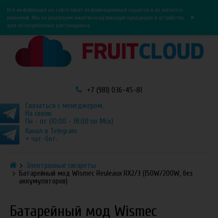
0
0
Вся информация на сайте носит информационный характер и не является
×
рекламой. Мы не реализуем никотиносодержащую продукцию и устройства
для её потребления дистанционно.
+7 (981) 036-45-81
Связаться с менеджером.
На связи:
Пн - пт (10:00 - 18:00 по Мск)
Канал в Telegram
+ чат-бот.
Электронные сигареты
Батарейный мод Wismec Reuleaux RX2/3 (150W/200W, без
аккумуляторов)
Батарейный мод Wismec