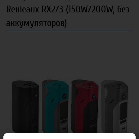
Reuleaux RX2/3 (150W/200W, без
аккумуляторов)