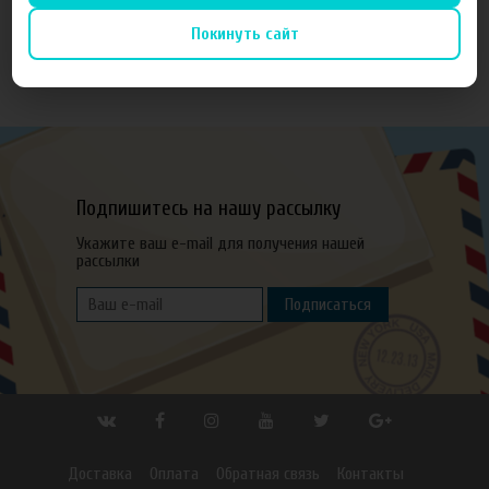
Покинуть сайт
Оставить отзыв
Подпишитесь на нашу рассылку
Укажите ваш e-mail для получения нашей
рассылки
Подписаться
Доставка
Оплата
Обратная связь
Контакты