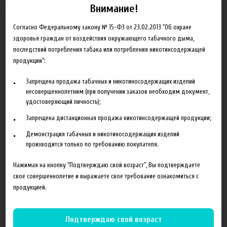
Внимание!
Согласно Федеральному закону № 15-ФЗ от 23.02.2013 "Об охране
здоровья граждан от воздействия окружающего табачного дыма,
последствий потребления табака или потребления никотинсодержащей
продукции":
Запрещена продажа табачных и никотиносодержащих изделий
3 590.00 руб
несовершеннолетним (при получении заказов необходим документ,
удостоверяющий личность);
Запрещена дистанционная продажа никотинсодержащей продукции;
Товар отсутствует
Добавить в сравнение
Демонстрация табачных и никотиносодержащих изделий
производится только по требованию покупателя.
Нажимая на кнопку "Подтверждаю свой возраст", Вы подтверждаете
свое совершеннолетие и выражаете свое требование ознакомиться с
продукцией.
Отзывы
Подтверждаю свой возраст