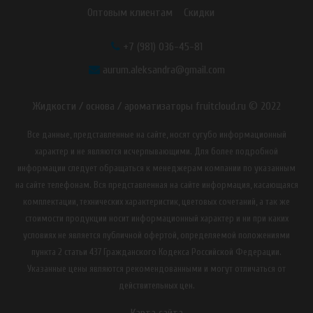
Оптовым клиентам
Скидки
+7 (981) 036-45-81
aurum.aleksandra@gmail.com
Жидкости / основа / ароматизаторы fruitcloud.ru © 2022
Все данные, представленные на сайте, носят сугубо информационный
характер и не являются исчерпывающими. Для более подробной
информации следует обращаться к менеджерам компании по указанным
на сайте телефонам. Вся представленная на сайте информация, касающаяся
комплектации, технических характеристик, цветовых сочетаний, а так же
стоимости продукции носит информационный характер и ни при каких
условиях не является публичной офертой, определяемой положениями
пункта 2 статьи 437 Гражданского Кодекса Российской Федерации.
Указанные цены являются рекомендованными и могут отличаться от
действительных цен.