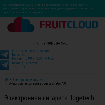
0
0
Вся информация на сайте носит информационный характер и не является
×
рекламой. Мы не реализуем никотиносодержащую продукцию и устройства
для её потребления дистанционно.
+7 (981) 036-45-81
Связаться с менеджером.
На связи:
Пн - пт (10:00 - 18:00 по Мск)
Канал в Telegram
+ чат-бот.
Электронные сигареты
Электронная сигарета Joyetech eGo AIO
Электронная сигарета Joyetech