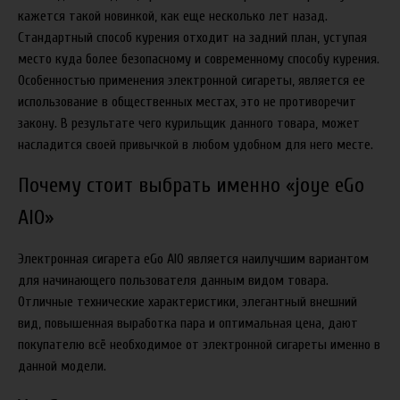
кажется такой новинкой, как еще несколько лет назад.
Стандартный способ курения отходит на задний план, уступая
место куда более безопасному и современному способу курения.
Особенностью применения электронной сигареты, является ее
использование в общественных местах, это не противоречит
закону. В результате чего курильщик данного товара, может
насладится своей привычкой в любом удобном для него месте.
Почему стоит выбрать именно «joye eGo
AIO»
Электронная сигарета eGo AIO является наилучшим вариантом
для начинающего пользователя данным видом товара.
Отличные технические характеристики, элегантный внешний
вид, повышенная выработка пара и оптимальная цена, дают
покупателю всё необходимое от электронной сигареты именно в
данной модели.