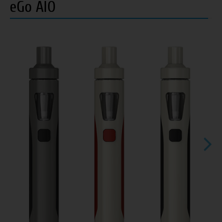
eGo AIO