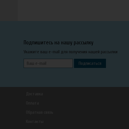
Подпишитесь на нашу рассылку
Укажите ваш e-mail для получения нашей рассылки
Подписаться
Доставка
Оплата
Обратная связь
Контакты