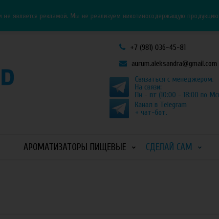
Личный кабинет
Как оформить заказ
и не является рекламой. Мы не реализуем никотиносодержащую продукцию и
+7 (981) 036-45-81
aurum.aleksandra@gmail.com
Связаться с менеджером.
На связи:
Пн - пт (10:00 - 18:00 по Мс
Канал в Telegram
+ чат-бот.
АРОМАТИЗАТОРЫ ПИЩЕВЫЕ
СДЕЛАЙ САМ