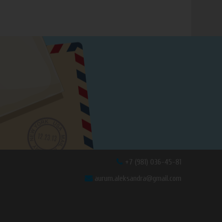
+7 (981) 036-45-81
aurum.aleksandra@gmail.com