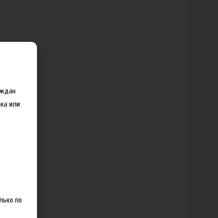
аждан
ка или
лько по