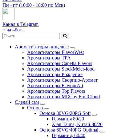
Пн - пт (10:00 - 18:00 по Мск)
Канал в Telegram
+ чат-бот.
Ароматизаторы пищевые
Ароматизаторы FlavorWest
Ароматизаторы TPA
Ароматизаторы Capella Flavors
Ароматизаторы StockMeier-food
Ароматизаторы Рождение
Ароматизаторы Скорпио-Аромат
Ароматизаторы FlavourArt
Ароматизаторы Top Flavors
Ароматизаторы MIX by FruitCloud
Сделай сам
Основа
Основа 80VG/20PG Soft
Германия 80/20
Xian Taima, Китай 80/20
Основа 60VG/40PG Optimal
Германия, 60/40