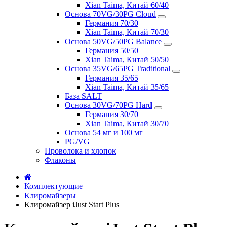
Xian Taima, Китай 60/40
Основа 70VG/30PG Cloud
Германия 70/30
Xian Taima, Китай 70/30
Основа 50VG/50PG Balance
Германия 50/50
Xian Taima, Китай 50/50
Основа 35VG/65PG Traditional
Германия 35/65
Xian Taima, Китай 35/65
База SALT
Основа 30VG/70PG Hard
Германия 30/70
Xian Taima, Китай 30/70
Основа 54 мг и 100 мг
PG/VG
Проволока и хлопок
Флаконы
Комплектующие
Клиромайзеры
Клиромайзер iJust Start Plus