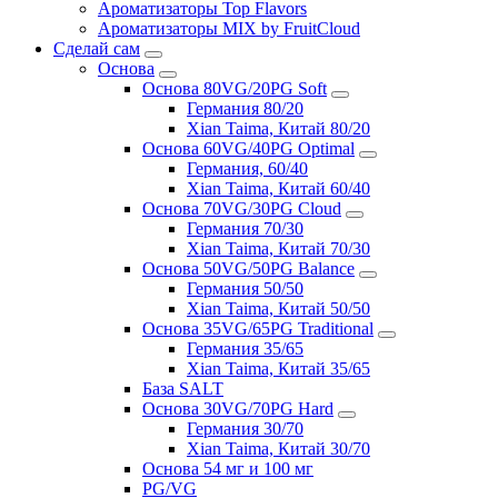
Ароматизаторы Top Flavors
Ароматизаторы MIX by FruitCloud
Сделай сам
Основа
Основа 80VG/20PG Soft
Германия 80/20
Xian Taima, Китай 80/20
Основа 60VG/40PG Optimal
Германия, 60/40
Xian Taima, Китай 60/40
Основа 70VG/30PG Cloud
Германия 70/30
Xian Taima, Китай 70/30
Основа 50VG/50PG Balance
Германия 50/50
Xian Taima, Китай 50/50
Основа 35VG/65PG Traditional
Германия 35/65
Xian Taima, Китай 35/65
База SALT
Основа 30VG/70PG Hard
Германия 30/70
Xian Taima, Китай 30/70
Основа 54 мг и 100 мг
PG/VG