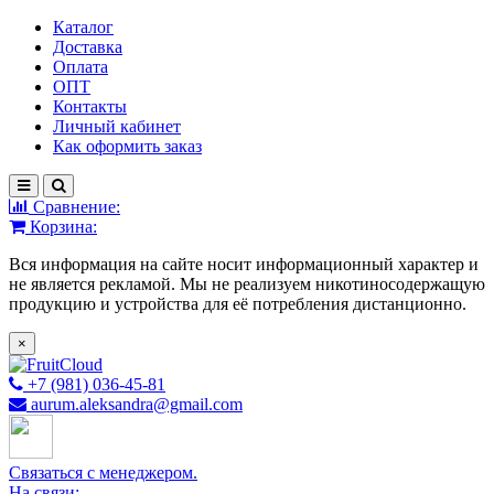
Каталог
Доставка
Оплата
ОПТ
Контакты
Личный кабинет
Как оформить заказ
Сравнение:
Корзина:
Вся информация на сайте носит информационный характер и
не является рекламой. Мы не реализуем никотиносодержащую
продукцию и устройства для её потребления дистанционно.
×
+7 (981) 036-45-81
aurum.aleksandra@gmail.com
Связаться с менеджером.
На связи: