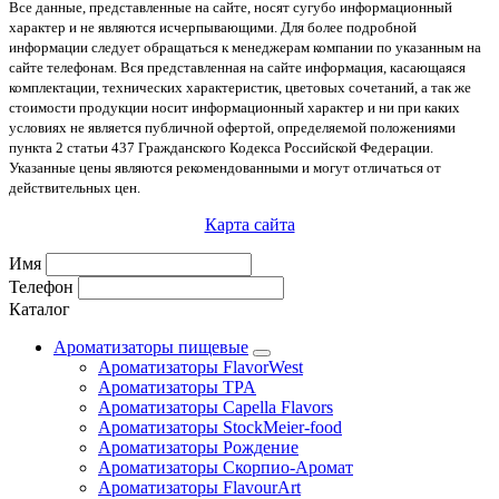
Все данные, представленные на сайте, носят сугубо информационный
характер и не являются исчерпывающими. Для более подробной
информации следует обращаться к менеджерам компании по указанным на
сайте телефонам. Вся представленная на сайте информация, касающаяся
комплектации, технических характеристик, цветовых сочетаний, а так же
стоимости продукции носит информационный характер и ни при каких
условиях не является публичной офертой, определяемой положениями
пункта 2 статьи 437 Гражданского Кодекса Российской Федерации.
Указанные цены являются рекомендованными и могут отличаться от
действительных цен.
Карта сайта
Имя
Телефон
Каталог
Ароматизаторы пищевые
Ароматизаторы FlavorWest
Ароматизаторы TPA
Ароматизаторы Capella Flavors
Ароматизаторы StockMeier-food
Ароматизаторы Рождение
Ароматизаторы Скорпио-Аромат
Ароматизаторы FlavourArt