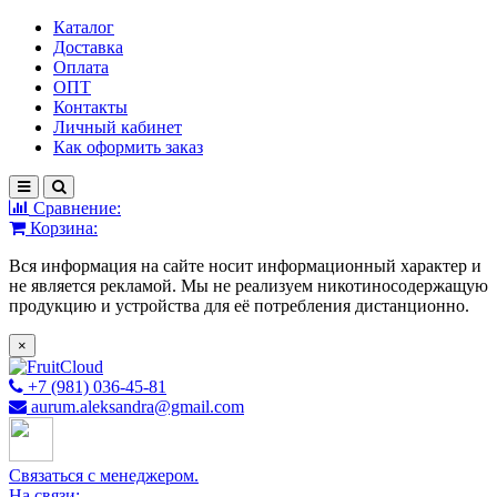
Каталог
Доставка
Оплата
ОПТ
Контакты
Личный кабинет
Как оформить заказ
Сравнение:
Корзина:
Вся информация на сайте носит информационный характер и
не является рекламой. Мы не реализуем никотиносодержащую
продукцию и устройства для её потребления дистанционно.
×
+7 (981) 036-45-81
aurum.aleksandra@gmail.com
Связаться с менеджером.
На связи: