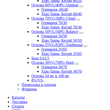
Xian Taima, Китай 80/20
Основа 60VG/40PG Optimal
Германия, 60/40
Xian Taima, Китай 60/40
Основа 70VG/30PG Cloud
Германия 70/30
Xian Taima, Китай 70/30
Основа 50VG/50PG Balance
Германия 50/50
Xian Taima, Китай 50/50
Основа 35VG/65PG Traditional
Германия 35/65
Xian Taima, Китай 35/65
База SALT
Основа 30VG/70PG Hard
Германия 30/70
Xian Taima, Китай 30/70
Основа 54 мг и 100 мг
PG/VG
Проволока и хлопок
Флаконы
Каталог
Доставка
Оплата