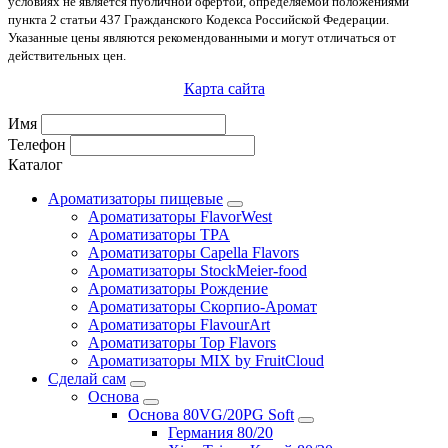
условиях не является публичной офертой, определяемой положениями
пункта 2 статьи 437 Гражданского Кодекса Российской Федерации.
Указанные цены являются рекомендованными и могут отличаться от
действительных цен.
Карта сайта
Имя
Телефон
Каталог
Ароматизаторы пищевые
Ароматизаторы FlavorWest
Ароматизаторы TPA
Ароматизаторы Capella Flavors
Ароматизаторы StockMeier-food
Ароматизаторы Рождение
Ароматизаторы Скорпио-Аромат
Ароматизаторы FlavourArt
Ароматизаторы Top Flavors
Ароматизаторы MIX by FruitCloud
Сделай сам
Основа
Основа 80VG/20PG Soft
Германия 80/20