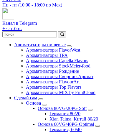
Пн - пт (10:00 - 18:00 по Мск)
Канал в Telegram
+ чат-бот.
Ароматизаторы пищевые
Ароматизаторы FlavorWest
Ароматизаторы TPA
Ароматизаторы Capella Flavors
Ароматизаторы StockMeier-food
Ароматизаторы Рождение
Ароматизаторы Скорпио-Аромат
Ароматизаторы FlavourArt
Ароматизаторы Top Flavors
Ароматизаторы MIX by FruitCloud
Сделай сам
Основа
Основа 80VG/20PG Soft
Германия 80/20
Xian Taima, Китай 80/20
Основа 60VG/40PG Optimal
Германия, 60/40