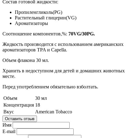
Состав готовой жидкости:
Пропиленгликоль(PG)
Растительный глицерин(VG)
Ароматизаторы
Соотношение компонентов,%:
70VG/30PG.
Жидкость производится с использованием американских
ароматизаторов TPA и Capella.
Объем флакона 30 мл.
Хранить в недоступном для детей и домашних животных
месте.
Перед употреблением обязательно взболтать.
Объем
30 мл
Концентрация
18
Вкус
American Tobacco
Оставить отзыв
Имя
E-mail