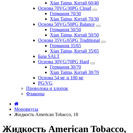
Xian Taima, Китай 60/40
Основа 70VG/30PG Cloud
Германия 70/30
Xian Taima, Китай 70/30
Основа 50VG/50PG Balance
Германия 50/50
Xian Taima, Китай 50/50
Основа 35VG/65PG Traditional
Германия 35/65
Xian Taima, Китай 35/65
База SALT
Основа 30VG/70PG Hard
Германия 30/70
Xian Taima, Китай 30/70
Основа 54 мг и 100 мг
PG/VG
Проволока и хлопок
Флаконы
Моновкусы
Жидкость American Tobacco, 18
Жидкость American Tobacco,