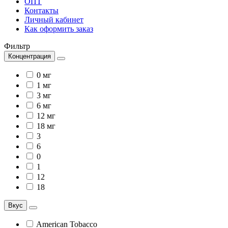
ОПТ
Контакты
Личный кабинет
Как оформить заказ
Фильтр
Концентрация
0 мг
1 мг
3 мг
6 мг
12 мг
18 мг
3
6
0
1
12
18
Вкус
American Tobacco