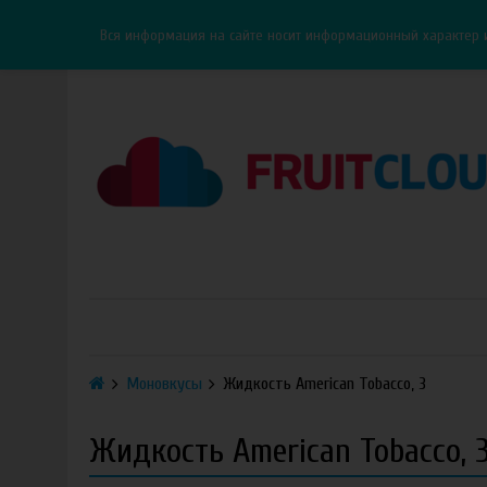
Каталог
Доставка
Оплата
ОПТ
Контакты
Вся информация на сайте носит информационный характер 
Моновкусы
Жидкость American Tobacco, 3
Жидкость American Tobacco, 