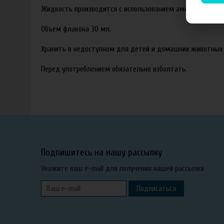
Жидкость производится с использованием американских ар
Объем флакона 30 мл.
Хранить в недоступном для детей и домашних животных 
Перед употреблением обязательно взболтать.
Подпишитесь на нашу рассылку
Укажите ваш e-mail для получения нашей рассылки
Подписаться