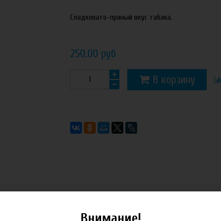
Сладковато-пряный вкус табака.
250.00 руб
В корзину
Внимание!