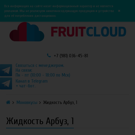
0
0
Вся информация на сайте носит информационный характер и не является
×
рекламой. Мы не реализуем никотиносодержащую продукцию и устройства
для её потребления дистанционно.
+7 (981) 036-45-81
Связаться с менеджером.
На связи:
Пн - пт (10:00 - 18:00 по Мск)
Канал в Telegram
+ чат-бот.
Моновкусы
Жидкость Арбуз, 1
Жидкость Арбуз, 1