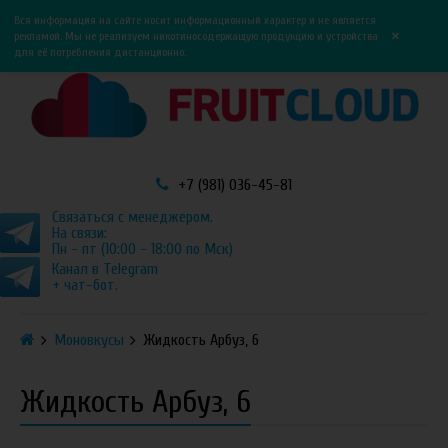
0
0
Вся информация на сайте носит информационный характер и не является
×
рекламой. Мы не реализуем никотиносодержащую продукцию и устройства
для её потребления дистанционно.
+7 (981) 036-45-81
Связаться с менеджером.
На связи:
Пн - пт (10:00 - 18:00 по Мск)
Канал в Telegram
+ чат-бот.
Моновкусы
Жидкость Арбуз, 6
Жидкость Арбуз, 6